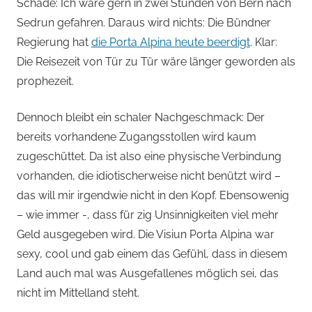
von
Schade: Ich wäre gern in zwei Stunden von Bern nach
Sedrun gefahren. Daraus wird nichts: Die Bündner
Andi
Regierung hat
die Porta Alpina heute beerdigt
. Klar:
Die Reisezeit von Tür zu Tür wäre länger geworden als
Jacomet
prophezeit.
Dennoch bleibt ein schaler Nachgeschmack: Der
bereits vorhandene Zugangsstollen wird kaum
zugeschüttet. Da ist also eine physische Verbindung
vorhanden, die idiotischerweise nicht benützt wird –
das will mir irgendwie nicht in den Kopf. Ebensowenig
– wie immer -, dass für zig Unsinnigkeiten viel mehr
Geld ausgegeben wird. Die Visiun Porta Alpina war
sexy, cool und gab einem das Gefühl, dass in diesem
Land auch mal was Ausgefallenes möglich sei, das
nicht im Mittelland steht.