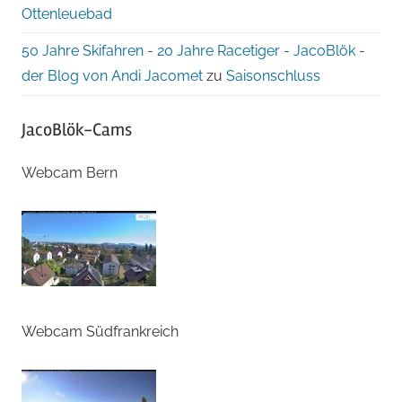
Ottenleuebad
50 Jahre Skifahren - 20 Jahre Racetiger - JacoBlök -
der Blog von Andi Jacomet
zu
Saisonschluss
JacoBlök-Cams
Webcam Bern
Webcam Südfrankreich