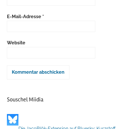
E-Mail-Adresse
*
Website
Souschel Miidia
Die JacoBlök-Extension auf Bluesky: Kurzstoff