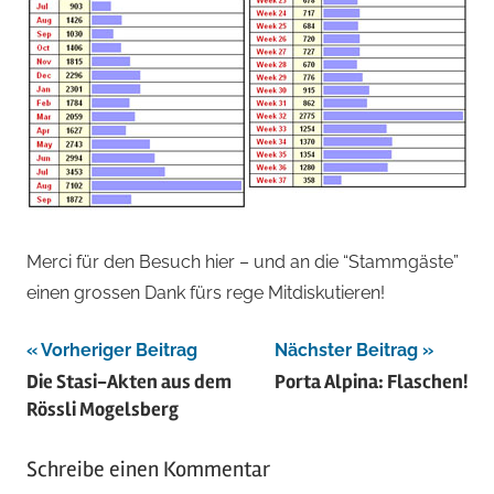
Merci für den Besuch hier – und an die “Stammgäste”
einen grossen Dank fürs rege Mitdiskutieren!
Beitragsnavigation
Vorheriger Beitrag
Nächster Beitrag
Die Stasi-Akten aus dem
Porta Alpina: Flaschen!
Rössli Mogelsberg
Schreibe einen Kommentar