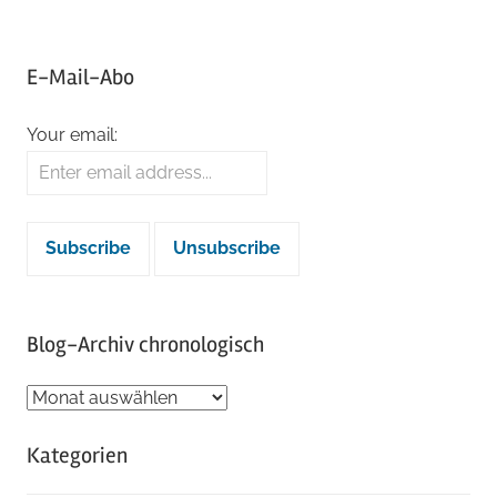
E-Mail-Abo
Your email:
Blog-Archiv chronologisch
Blog-
Archiv
Kategorien
chronologisch