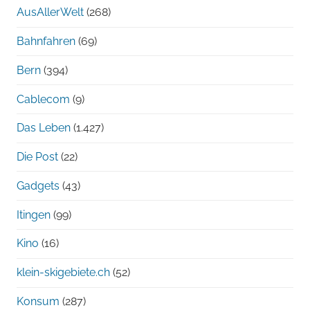
AusAllerWelt
(268)
Bahnfahren
(69)
Bern
(394)
Cablecom
(9)
Das Leben
(1.427)
Die Post
(22)
Gadgets
(43)
Itingen
(99)
Kino
(16)
klein-skigebiete.ch
(52)
Konsum
(287)