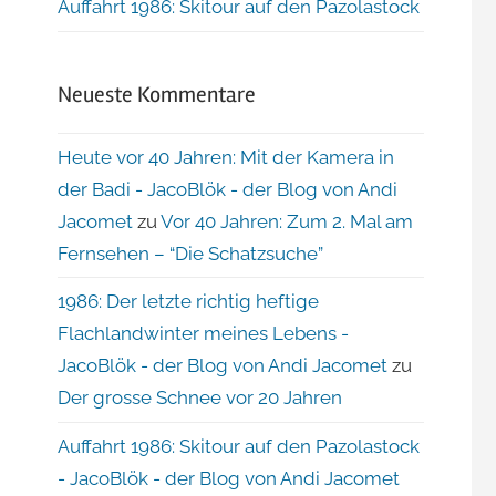
Auffahrt 1986: Skitour auf den Pazolastock
Neueste Kommentare
Heute vor 40 Jahren: Mit der Kamera in
der Badi - JacoBlök - der Blog von Andi
Jacomet
zu
Vor 40 Jahren: Zum 2. Mal am
Fernsehen – “Die Schatzsuche”
1986: Der letzte richtig heftige
Flachlandwinter meines Lebens -
JacoBlök - der Blog von Andi Jacomet
zu
Der grosse Schnee vor 20 Jahren
Auffahrt 1986: Skitour auf den Pazolastock
- JacoBlök - der Blog von Andi Jacomet