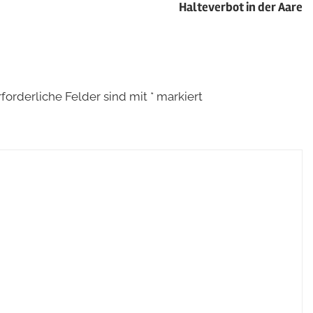
Halteverbot in der Aare
rforderliche Felder sind mit
*
markiert