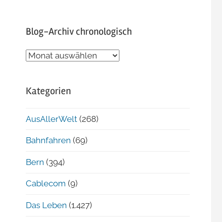
Blog-Archiv chronologisch
Blog-
Archiv
chronologisch
Kategorien
AusAllerWelt
(268)
Bahnfahren
(69)
Bern
(394)
Cablecom
(9)
Das Leben
(1.427)