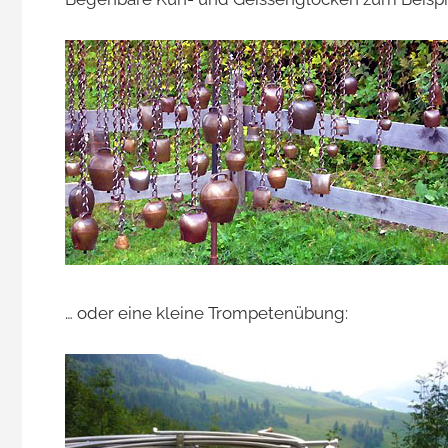
Jacomet
… oder eine kleine Trompetenübung: