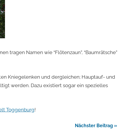
ionen tragen Namen wie “Flötenzaun”, “Baumrätsche”
tten Kniegelenken und dergleichen; Hauptauf- und
igt werden. Dazu existiert sogar ein spezielles
elt Toggenburg
!
Nächster Beitrag