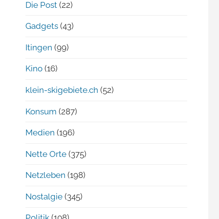
Die Post
(22)
Gadgets
(43)
Itingen
(99)
Kino
(16)
klein-skigebiete.ch
(52)
Konsum
(287)
Medien
(196)
Nette Orte
(375)
Netzleben
(198)
Nostalgie
(345)
Politik
(108)