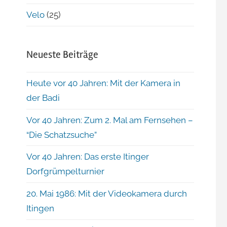
Velo
(25)
Neueste Beiträge
Heute vor 40 Jahren: Mit der Kamera in
der Badi
Vor 40 Jahren: Zum 2. Mal am Fernsehen –
“Die Schatzsuche”
Vor 40 Jahren: Das erste Itinger
Dorfgrümpelturnier
20. Mai 1986: Mit der Videokamera durch
Itingen