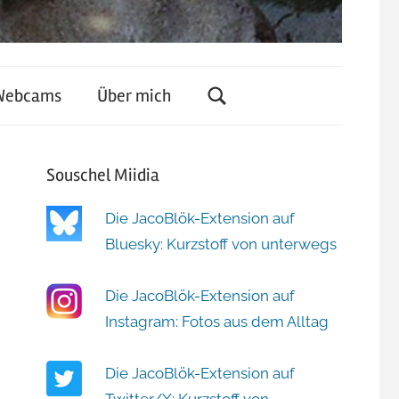
Webcams
Über mich
Souschel Miidia
Die JacoBlök-Extension auf
Bluesky: Kurzstoff von unterwegs
Die JacoBlök-Extension auf
Instagram: Fotos aus dem Alltag
Die JacoBlök-Extension auf