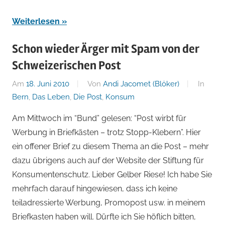
Weiterlesen
Schon wieder Ärger mit Spam von der
Schweizerischen Post
Am
18. Juni 2010
Von
Andi Jacomet (Blöker)
In
Bern
,
Das Leben
,
Die Post
,
Konsum
Am Mittwoch im “Bund” gelesen: “Post wirbt für
Werbung in Briefkästen – trotz Stopp-Klebern”. Hier
ein offener Brief zu diesem Thema an die Post – mehr
dazu übrigens auch auf der Website der Stiftung für
Konsumentenschutz. Lieber Gelber Riese! Ich habe Sie
mehrfach darauf hingewiesen, dass ich keine
teiladressierte Werbung, Promopost usw. in meinem
Briefkasten haben will. Dürfte ich Sie höflich bitten,