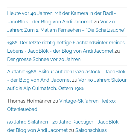
Heute vor 40 Jahren: Mit der Kamera in der Badi -
JacoBlök - der Blog von Andi Jacomet
zu
Vor 40
Jahren: Zum 2. Mal am Fernsehen – “Die Schatzsuche”
1986: Der letzte richtig heftige Flachlandwinter meines
Lebens - JacoBlök - der Blog von Andi Jacomet
zu
Der grosse Schnee vor 20 Jahren
Auffahrt 1986: Skitour auf den Pazolastock - JacoBlök
- der Blog von Andi Jacomet
zu
Vor 40 Jahren: Skitour
auf die Alp Culmatsch, Ostern 1986
Thomas Hofmänner
zu
Vintage-Skifahren, Teil 30:
Ottenleuebad
50 Jahre Skifahren - 20 Jahre Racetiger - JacoBlök -
der Blog von Andi Jacomet
zu
Saisonschluss