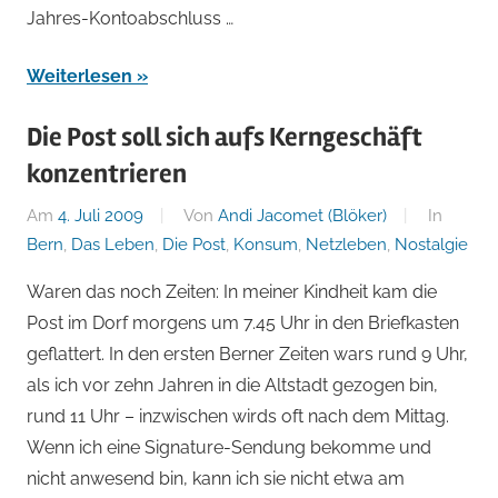
Jahres-Kontoabschluss …
Weiterlesen
Die Post soll sich aufs Kerngeschäft
konzentrieren
Am
4. Juli 2009
Von
Andi Jacomet (Blöker)
In
Bern
,
Das Leben
,
Die Post
,
Konsum
,
Netzleben
,
Nostalgie
Waren das noch Zeiten: In meiner Kindheit kam die
Post im Dorf morgens um 7.45 Uhr in den Briefkasten
geflattert. In den ersten Berner Zeiten wars rund 9 Uhr,
als ich vor zehn Jahren in die Altstadt gezogen bin,
rund 11 Uhr – inzwischen wirds oft nach dem Mittag.
Wenn ich eine Signature-Sendung bekomme und
nicht anwesend bin, kann ich sie nicht etwa am