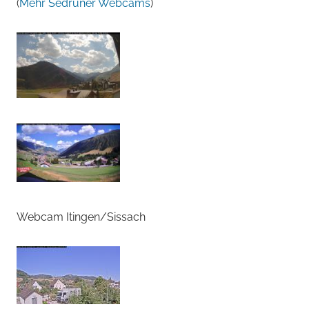
(
Mehr Sedruner Webcams
)
Webcam Itingen/Sissach