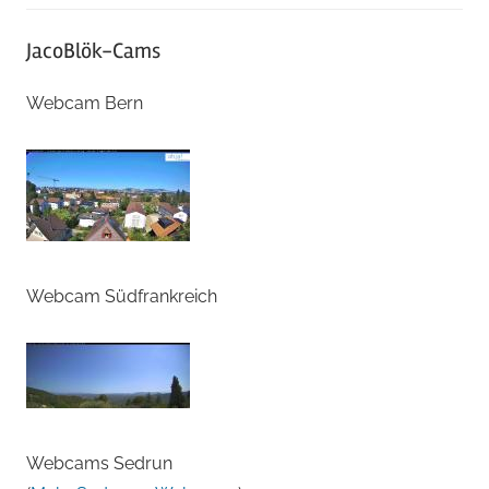
JacoBlök-Cams
Webcam Bern
Webcam Südfrankreich
Webcams Sedrun