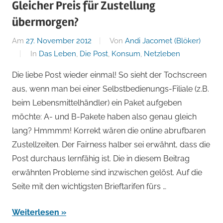
von
Gleicher Preis für Zustellung
übermorgen?
Andi
Am
27. November 2012
Von
Andi Jacomet (Blöker)
Jacomet
In
Das Leben
,
Die Post
,
Konsum
,
Netzleben
Die liebe Post wieder einmal! So sieht der Tochscreen
aus, wenn man bei einer Selbstbedienungs-Filiale (z.B.
beim Lebensmittelhändler) ein Paket aufgeben
möchte: A- und B-Pakete haben also genau gleich
lang? Hmmmm! Korrekt wären die online abrufbaren
Zustellzeiten. Der Fairness halber sei erwähnt, dass die
Post durchaus lernfähig ist. Die in diesem Beitrag
erwähnten Probleme sind inzwischen gelöst. Auf die
Seite mit den wichtigsten Brieftarifen fürs …
Weiterlesen