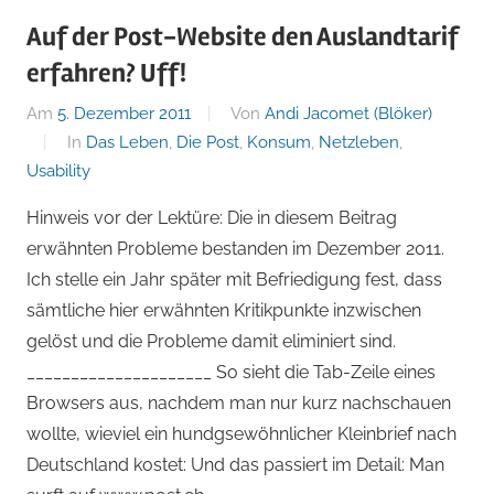
Auf der Post-Website den Auslandtarif
erfahren? Uff!
Am
5. Dezember 2011
Von
Andi Jacomet (Blöker)
In
Das Leben
,
Die Post
,
Konsum
,
Netzleben
,
Usability
Hinweis vor der Lektüre: Die in diesem Beitrag
erwähnten Probleme bestanden im Dezember 2011.
Ich stelle ein Jahr später mit Befriedigung fest, dass
sämtliche hier erwähnten Kritikpunkte inzwischen
gelöst und die Probleme damit eliminiert sind.
_____________________ So sieht die Tab-Zeile eines
Browsers aus, nachdem man nur kurz nachschauen
wollte, wieviel ein hundgsewöhnlicher Kleinbrief nach
Deutschland kostet: Und das passiert im Detail: Man