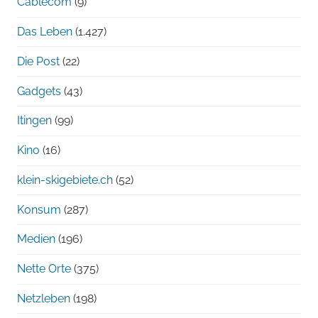
Cablecom
(9)
Das Leben
(1.427)
Die Post
(22)
Gadgets
(43)
Itingen
(99)
Kino
(16)
klein-skigebiete.ch
(52)
Konsum
(287)
Medien
(196)
Nette Orte
(375)
Netzleben
(198)