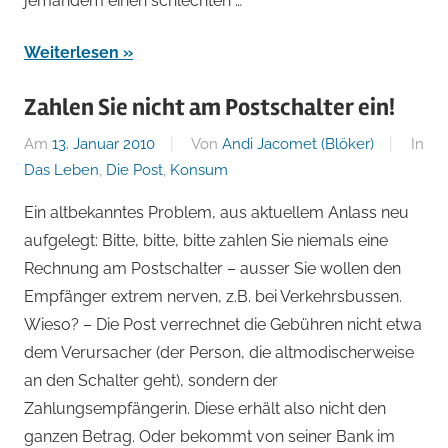
jemandem einen schlechten …
Weiterlesen
Zahlen Sie nicht am Postschalter ein!
Am
13. Januar 2010
Von
Andi Jacomet (Blöker)
In
Das Leben
,
Die Post
,
Konsum
Ein altbekanntes Problem, aus aktuellem Anlass neu
aufgelegt: Bitte, bitte, bitte zahlen Sie niemals eine
Rechnung am Postschalter – ausser Sie wollen den
Empfänger extrem nerven, z.B. bei Verkehrsbussen.
Wieso? – Die Post verrechnet die Gebühren nicht etwa
dem Verursacher (der Person, die altmodischerweise
an den Schalter geht), sondern der
Zahlungsempfängerin. Diese erhält also nicht den
ganzen Betrag. Oder bekommt von seiner Bank im