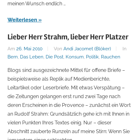
meinen Wunsch endlich …
Weiterlesen
Lieber Herr Strahm, lieber Herr Platzer
Am
26. Mai 2010
Von
Andi Jacomet (Blöker)
In
Bern
,
Das Leben
,
Die Post
,
Konsum
,
Politik
,
Rauchen
Blogs sind ausgezeichnete Mittel für offene Briefe –
beispielsweise als Replik auf Medienberichte,
Leitartikel oder Leserbriefe. Mit etwas Verspätung –
die Zeitungen gelangen erst rund zwei Tage nach
deren Erscheinen in die Provence – zunächst ein Wort
an Rudolf Strahm: Grundsätzlich gehe ich mit Ihnen in
vielen Punkten Ihres Textes einig. Nur – dieser
Abschnitt zauberte Runzeln auf meine Stirn: Wenn Sie