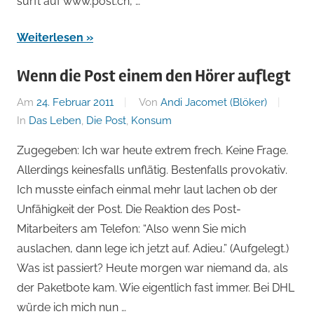
surft auf www.post.ch, …
Weiterlesen
Wenn die Post einem den Hörer auflegt
Am
24. Februar 2011
Von
Andi Jacomet (Blöker)
In
Das Leben
,
Die Post
,
Konsum
Zugegeben: Ich war heute extrem frech. Keine Frage.
Allerdings keinesfalls unflätig. Bestenfalls provokativ.
Ich musste einfach einmal mehr laut lachen ob der
Unfähigkeit der Post. Die Reaktion des Post-
Mitarbeiters am Telefon: “Also wenn Sie mich
auslachen, dann lege ich jetzt auf. Adieu.” (Aufgelegt.)
Was ist passiert? Heute morgen war niemand da, als
der Paketbote kam. Wie eigentlich fast immer. Bei DHL
würde ich mich nun …