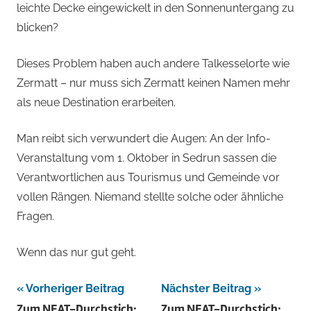
leichte Decke eingewickelt in den Sonnenuntergang zu
blicken?
Dieses Problem haben auch andere Talkesselorte wie
Zermatt – nur muss sich Zermatt keinen Namen mehr
als neue Destination erarbeiten.
Man reibt sich verwundert die Augen: An der Info-
Veranstaltung vom 1. Oktober in Sedrun sassen die
Verantwortlichen aus Tourismus und Gemeinde vor
vollen Rängen. Niemand stellte solche oder ähnliche
Fragen.
Wenn das nur gut geht.
Beitragsnavigation
Vorheriger Beitrag
Nächster Beitrag
Zum NEAT-Durchstich:
Zum NEAT-Durchstich: