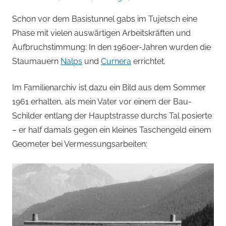
von
Schon vor dem Basistunnel gabs im Tujetsch eine
Andi
Phase mit vielen auswärtigen Arbeitskräften und
Jacomet
Aufbruchstimmung: In den 1960er-Jahren wurden die
Staumauern
Nalps
und
Curnera
errichtet.
Im Familienarchiv ist dazu ein Bild aus dem Sommer
1961 erhalten, als mein Vater vor einem der Bau-
Schilder entlang der Hauptstrasse durchs Tal posierte
– er half damals gegen ein kleines Taschengeld einem
Geometer bei Vermessungsarbeiten: