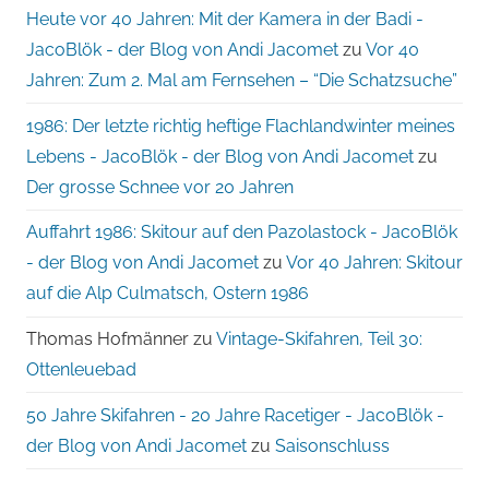
Heute vor 40 Jahren: Mit der Kamera in der Badi -
JacoBlök - der Blog von Andi Jacomet
zu
Vor 40
Jahren: Zum 2. Mal am Fernsehen – “Die Schatzsuche”
1986: Der letzte richtig heftige Flachlandwinter meines
Lebens - JacoBlök - der Blog von Andi Jacomet
zu
Der grosse Schnee vor 20 Jahren
Auffahrt 1986: Skitour auf den Pazolastock - JacoBlök
- der Blog von Andi Jacomet
zu
Vor 40 Jahren: Skitour
auf die Alp Culmatsch, Ostern 1986
Thomas Hofmänner
zu
Vintage-Skifahren, Teil 30:
Ottenleuebad
50 Jahre Skifahren - 20 Jahre Racetiger - JacoBlök -
der Blog von Andi Jacomet
zu
Saisonschluss