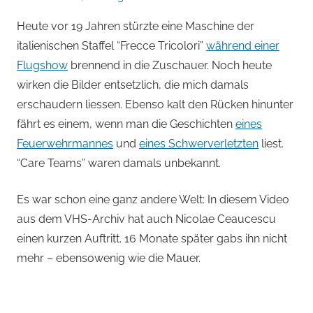
von
Heute vor 19 Jahren stürzte eine Maschine der
Andi
italienischen Staffel “Frecce Tricolori”
während einer
Jacomet
Flugshow
brennend in die Zuschauer. Noch heute
wirken die Bilder entsetzlich, die mich damals
erschaudern liessen. Ebenso kalt den Rücken hinunter
fährt es einem, wenn man die Geschichten
eines
Feuerwehrmannes
und
eines Schwerverletzten
liest.
“Care Teams” waren damals unbekannt.
Es war schon eine ganz andere Welt: In diesem Video
aus dem VHS-Archiv hat auch Nicolae Ceaucescu
einen kurzen Auftritt. 16 Monate später gabs ihn nicht
mehr – ebensowenig wie die Mauer.