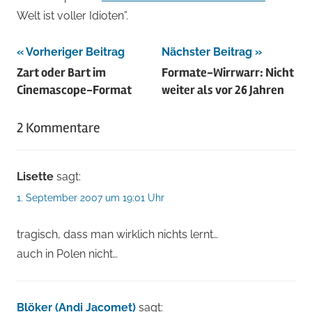
Welt ist voller Idioten”.
Beitragsnavigation
Vorheriger Beitrag
Nächster Beitrag
Zart oder Bart im
Formate-Wirrwarr: Nicht
Cinemascope-Format
weiter als vor 26 Jahren
2 Kommentare
Lisette
sagt:
1. September 2007 um 19:01 Uhr
tragisch, dass man wirklich nichts lernt…
auch in Polen nicht…
Blöker (Andi Jacomet)
sagt: