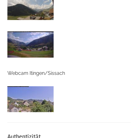
Webcam Itingen/Sissach
Authentizität