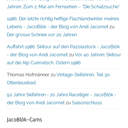
Jahren: Zum 2. Mal am Fernsehen – “Die Schatzsuche”
1986: Der letzte richtig heftige Flachlandwinter meines
Lebens - JacoBlök - der Blog von Andi Jacomet
zu
Der grosse Schnee vor 20 Jahren
Auffahrt 1986: Skitour auf den Pazolastock - JacoBlök
- der Blog von Andi Jacomet
zu
Vor 40 Jahren: Skitour
auf die Alp Culmatsch, Ostern 1986
Thomas Hofmänner
zu
Vintage-Skifahren, Teil 30:
Ottenleuebad
50 Jahre Skifahren - 20 Jahre Racetiger - JacoBlök -
der Blog von Andi Jacomet
zu
Saisonschluss
JacoBlök-Cams