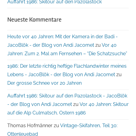
Auffahrt 1986: Skitour auf den Pazolastock
Neueste Kommentare
Heute vor 40 Jahren: Mit der Kamera in der Badi -
JacoBlök - der Blog von Andi Jacomet
zu
Vor 40
Jahren: Zum 2. Mal am Fernsehen – “Die Schatzsuche”
1986: Der letzte richtig heftige Flachlandwinter meines
Lebens - JacoBlök - der Blog von Andi Jacomet
zu
Der grosse Schnee vor 20 Jahren
Auffahrt 1986: Skitour auf den Pazolastock - JacoBlök
- der Blog von Andi Jacomet
zu
Vor 40 Jahren: Skitour
auf die Alp Culmatsch, Ostern 1986
Thomas Hofmänner
zu
Vintage-Skifahren, Teil 30:
Ottenleuebad