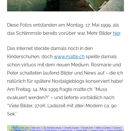
Diese Fotos entstanden am Montag, 17. Mai 1999, als
das Schlimmste bereits vorüber war. Mehr Bilder
hier
.
Das Internet steckte damals noch in den
Kinderschuhen, doch
www.matte.ch
spielte damals
schon virtuos mit dem neuen Medium. Rosmarie und
Peter schalteten laufend Bilder und News auf – die ich
natürlich für spätere Nostalgieblogs konserviert habe!
Am Freitag, 14. Mai 1999 fragte matte.ch: “Muss
evakuiert werden?!” – und lieferte vorbildlich nach:
“Viele Bilder, 270K: Ladezeit mit 28er-Modem ca. 90
Sek.”