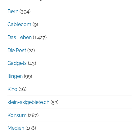
Bern
(394)
Cablecom
(9)
Das Leben
(1.427)
Die Post
(22)
Gadgets
(43)
Itingen
(99)
Kino
(16)
klein-skigebiete.ch
(52)
Konsum
(287)
Medien
(196)