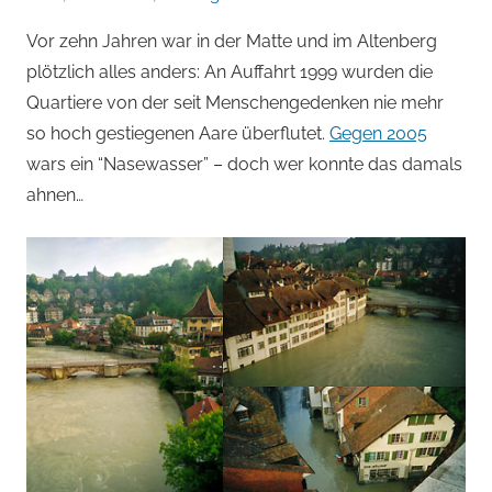
von
Vor zehn Jahren war in der Matte und im Altenberg
Andi
plötzlich alles anders: An Auffahrt 1999 wurden die
Jacomet
Quartiere von der seit Menschengedenken nie mehr
so hoch gestiegenen Aare überflutet.
Gegen 2005
wars ein “Nasewasser” – doch wer konnte das damals
ahnen…