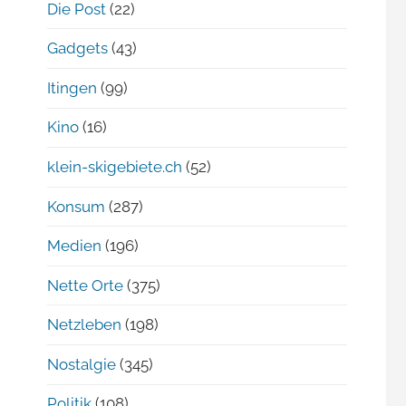
Die Post
(22)
Gadgets
(43)
Itingen
(99)
Kino
(16)
klein-skigebiete.ch
(52)
Konsum
(287)
Medien
(196)
Nette Orte
(375)
Netzleben
(198)
Nostalgie
(345)
Politik
(108)