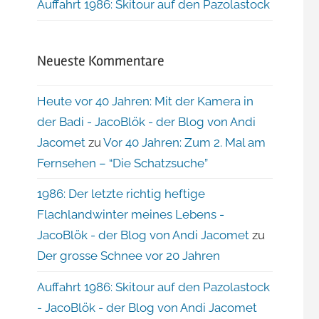
Auffahrt 1986: Skitour auf den Pazolastock
Neueste Kommentare
Heute vor 40 Jahren: Mit der Kamera in
der Badi - JacoBlök - der Blog von Andi
Jacomet
zu
Vor 40 Jahren: Zum 2. Mal am
Fernsehen – “Die Schatzsuche”
1986: Der letzte richtig heftige
Flachlandwinter meines Lebens -
JacoBlök - der Blog von Andi Jacomet
zu
Der grosse Schnee vor 20 Jahren
Auffahrt 1986: Skitour auf den Pazolastock
- JacoBlök - der Blog von Andi Jacomet