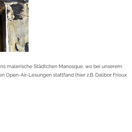
ins malerische Städtchen Manosque, wo bei unserem
en Open-Air-Lesungen stattfand (hier z.B. Dalibor Frioux