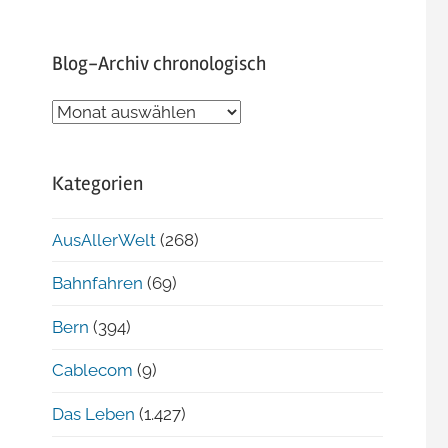
Blog-Archiv chronologisch
Blog-
Archiv
chronologisch
Kategorien
AusAllerWelt
(268)
Bahnfahren
(69)
Bern
(394)
Cablecom
(9)
Das Leben
(1.427)