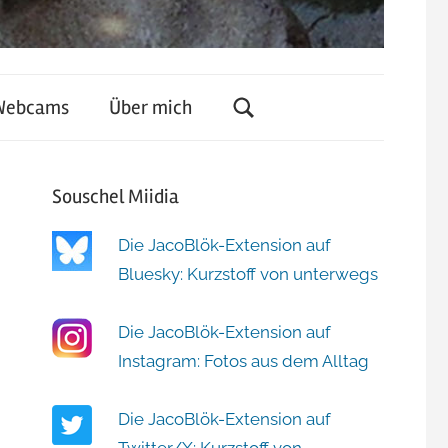
Webcams
Über mich
Souschel Miidia
Die JacoBlök-Extension auf
Bluesky: Kurzstoff von unterwegs
Die JacoBlök-Extension auf
Instagram: Fotos aus dem Alltag
Die JacoBlök-Extension auf