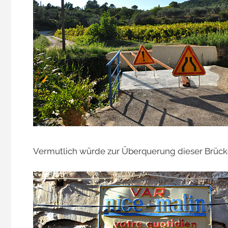
Jacomet
Vermutlich würde zur Überquerung dieser Brücke