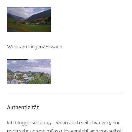
Webcam Itingen/Sissach
Authentizität
Ich blogge seit 2005 – wenn auch seit etwa 2015 nur
noch sehr unregelmässig. Es versteht sich von selbst,