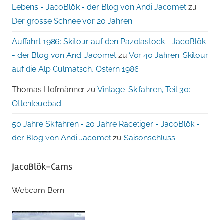
Lebens - JacoBlök - der Blog von Andi Jacomet
zu
Der grosse Schnee vor 20 Jahren
Auffahrt 1986: Skitour auf den Pazolastock - JacoBlök
- der Blog von Andi Jacomet
zu
Vor 40 Jahren: Skitour
auf die Alp Culmatsch, Ostern 1986
Thomas Hofmänner
zu
Vintage-Skifahren, Teil 30:
Ottenleuebad
50 Jahre Skifahren - 20 Jahre Racetiger - JacoBlök -
der Blog von Andi Jacomet
zu
Saisonschluss
JacoBlök-Cams
Webcam Bern