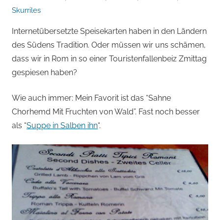
von
Skurriles
Andi
Internetübersetzte Speisekarten haben in den Ländern
Jacomet
des Südens Tradition. Oder müssen wir uns schämen,
dass wir in Rom in so einer Touristenfallenbeiz Zmittag
gespiesen haben?
Wie auch immer: Mein Favorit ist das “Sahne
Chorhemd Mit Fruchten von Wald”. Fast noch besser
als “
Suppe in Salben ihn
“.