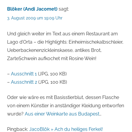
Blöker (Andi Jacomet)
sagt:
3. August 2009 um 19:09 Uhr
Und gleich weiter im Text aus einem Restaurant am
Lago d’Orta – die Highlights: Einheimischekalbschleier,
Ueberbackenenzickleinskaese, antikes Brot,
ZarteSchwein aufkochet mit Rosine Wein!
–
Ausschnitt 1
(JPG, 100 KB)
–
Ausschnitt 2
(JPG, 100 KB)
Oder wie wäre es mit Basisstierblut, dessen Flasche
von einem Künstler in anständiger Kleidung entworfen
wurde?
Aus einer Weinkarte aus Budapest
…
Pingback:
JacoBlök » Ach du heiliges Ferkel!