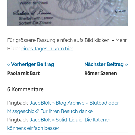
Für grössere Fassung einfach aufs Bild klicken. – Mehr
Bilder
eines Tages in Rom hier
.
Beitragsnavigation
Vorheriger Beitrag
Nächster Beitrag
Paola mit Bart
Römer Szenen
6 Kommentare
Pingback:
JacoBlök » Blog Archive » Blutbad oder
Missgeschick? Fur ihren Besuch danke.
Pingback:
JacoBlök » Solid-Liquid: Die Italiener
könnens einfach besser