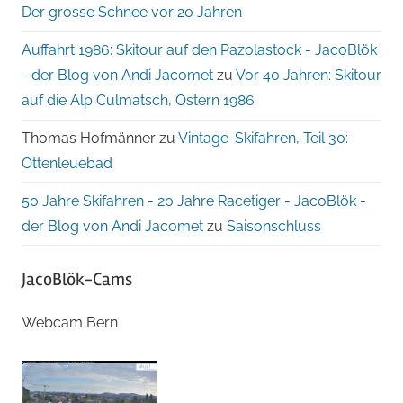
Der grosse Schnee vor 20 Jahren
Auffahrt 1986: Skitour auf den Pazolastock - JacoBlök
- der Blog von Andi Jacomet
zu
Vor 40 Jahren: Skitour
auf die Alp Culmatsch, Ostern 1986
Thomas Hofmänner
zu
Vintage-Skifahren, Teil 30:
Ottenleuebad
50 Jahre Skifahren - 20 Jahre Racetiger - JacoBlök -
der Blog von Andi Jacomet
zu
Saisonschluss
JacoBlök-Cams
Webcam Bern