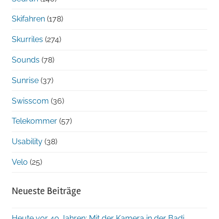
Skifahren
(178)
Skurriles
(274)
Sounds
(78)
Sunrise
(37)
Swisscom
(36)
Telekommer
(57)
Usability
(38)
Velo
(25)
Neueste Beiträge
Heute vor 40 Jahren: Mit der Kamera in der Badi