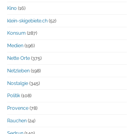
Kino
(16)
klein-skigebiete.ch
(52)
Konsum
(287)
Medien
(196)
Nette Orte
(375)
Netzleben
(198)
Nostalgie
(345)
Politik
(108)
Provence
(78)
Rauchen
(24)
Sedrun
(140)