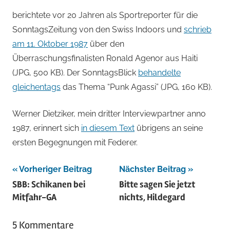
berichtete vor 20 Jahren als Sportreporter für die
SonntagsZeitung von den Swiss Indoors und
schrieb
am 11. Oktober 1987
über den
Überraschungsfinalisten Ronald Agenor aus Haiti
(JPG, 500 KB). Der SonntagsBlick
behandelte
gleichentags
das Thema “Punk Agassi” (JPG, 160 KB).
Werner Dietziker, mein dritter Interviewpartner anno
1987, erinnert sich
in diesem Text
übrigens an seine
ersten Begegnungen mit Federer.
Beitragsnavigation
Vorheriger Beitrag
Nächster Beitrag
SBB: Schikanen bei
Bitte sagen Sie jetzt
Mitfahr-GA
nichts, Hildegard
5 Kommentare