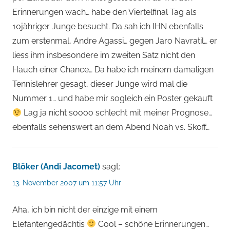
Erinnerungen wach… habe den Viertelfinal Tag als
10jähriger Junge besucht. Da sah ich IHN ebenfalls
zum erstenmal, Andre Agassi… gegen Jaro Navratil… er
liess ihm insbesondere im zweiten Satz nicht den
Hauch einer Chance… Da habe ich meinem damaligen
Tennislehrer gesagt, dieser Junge wird mal die
Nummer 1… und habe mir sogleich ein Poster gekauft
Lag ja nicht soooo schlecht mit meiner Prognose…
ebenfalls sehenswert an dem Abend Noah vs. Skoff…
Blöker (Andi Jacomet)
sagt:
13. November 2007 um 11:57 Uhr
Aha, ich bin nicht der einzige mit einem
Elefantengedächtis
Cool – schöne Erinnerungen…