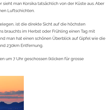
 sieht man Korsika tatsächlich von der Küste aus. Aber
hen Luftschichten.
egen, ist die direkte Sicht auf die höchsten
ns brauchts im Herbst oder Frühling einen Tag mit
und man hat einen schönen Überblick auf Gipfel wie die
und 230km Entfernung.
n um 7 Uhr geschossen (klicken für grosse