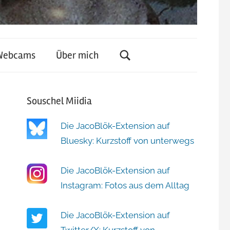
Webcams
Über mich
Souschel Miidia
Die JacoBlök-Extension auf
Bluesky: Kurzstoff von unterwegs
Die JacoBlök-Extension auf
Instagram: Fotos aus dem Alltag
Die JacoBlök-Extension auf