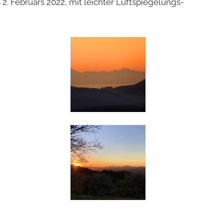
. Februars 2022, mit leichter Luftspiegelungs-