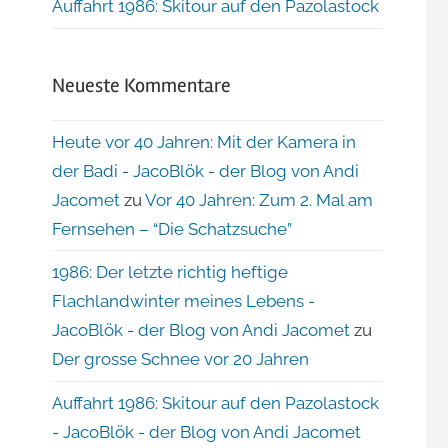
Auffahrt 1986: Skitour auf den Pazolastock
Neueste Kommentare
Heute vor 40 Jahren: Mit der Kamera in
der Badi - JacoBlök - der Blog von Andi
Jacomet
zu
Vor 40 Jahren: Zum 2. Mal am
Fernsehen – “Die Schatzsuche”
1986: Der letzte richtig heftige
Flachlandwinter meines Lebens -
JacoBlök - der Blog von Andi Jacomet
zu
Der grosse Schnee vor 20 Jahren
Auffahrt 1986: Skitour auf den Pazolastock
- JacoBlök - der Blog von Andi Jacomet