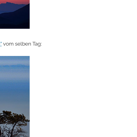
”
vom selben Tag: