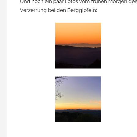
Und noch ein paar Fotos vom frühen Morgen des 2
Verzerrung bei den Berggipfeln: