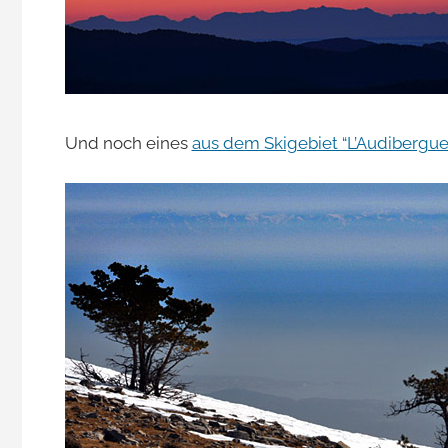
Und noch eines
aus dem Skigebiet “L’Audibergue