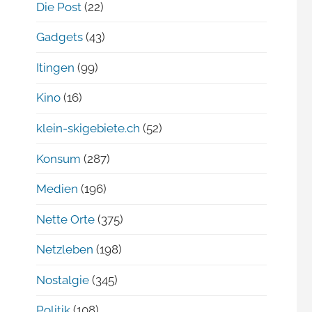
Die Post
(22)
Gadgets
(43)
Itingen
(99)
Kino
(16)
klein-skigebiete.ch
(52)
Konsum
(287)
Medien
(196)
Nette Orte
(375)
Netzleben
(198)
Nostalgie
(345)
Politik
(108)