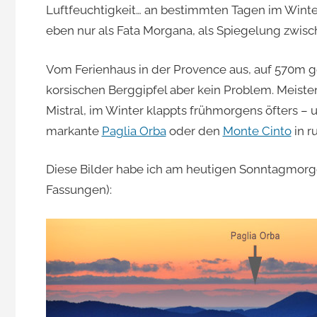
Luftfeuchtigkeit… an bestimmten Tagen im Winter
eben nur als Fata Morgana, als Spiegelung zwisc
Vom Ferienhaus in der Provence aus, auf 570m gel
korsischen Berggipfel aber kein Problem. Meiste
Mistral, im Winter klappts frühmorgens öfters – 
markante
Paglia Orba
oder den
Monte Cinto
in r
Diese Bilder habe ich am heutigen Sonntagmorge
Fassungen):