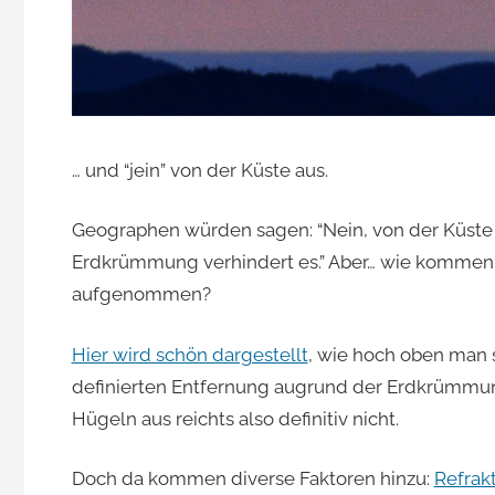
Jacomet
… und “jein” von der Küste aus.
Geographen würden sagen: “Nein, von der Küste 
Erdkrümmung verhindert es.” Aber… wie komme
aufgenommen?
Hier wird schön dargestellt
, wie hoch oben man 
definierten Entfernung augrund der Erdkrümmu
Hügeln aus reichts also definitiv nicht.
Doch da kommen diverse Faktoren hinzu:
Refrak