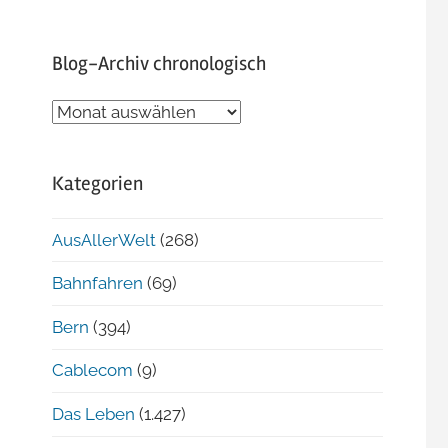
Blog-Archiv chronologisch
Blog-
Archiv
chronologisch
Kategorien
AusAllerWelt
(268)
Bahnfahren
(69)
Bern
(394)
Cablecom
(9)
Das Leben
(1.427)