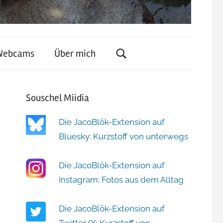
Webcams
Über mich
Souschel Miidia
Die JacoBlök-Extension auf
Bluesky: Kurzstoff von unterwegs
Die JacoBlök-Extension auf
Instagram: Fotos aus dem Alltag
Die JacoBlök-Extension auf