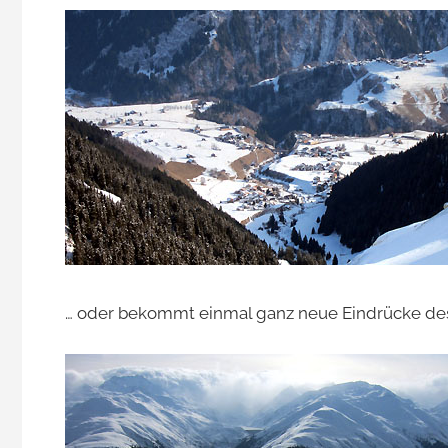
… oder bekommt einmal ganz neue Eindrücke des