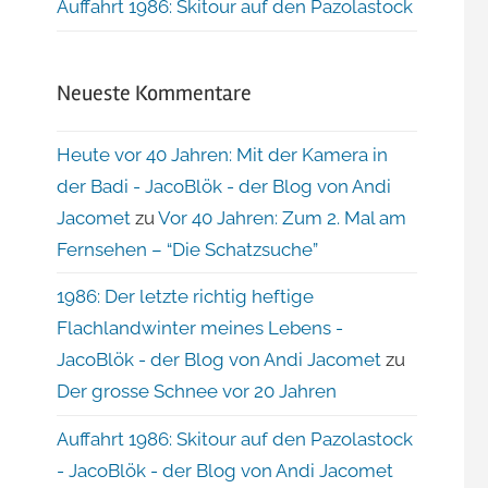
Auffahrt 1986: Skitour auf den Pazolastock
Neueste Kommentare
Heute vor 40 Jahren: Mit der Kamera in
der Badi - JacoBlök - der Blog von Andi
Jacomet
zu
Vor 40 Jahren: Zum 2. Mal am
Fernsehen – “Die Schatzsuche”
1986: Der letzte richtig heftige
Flachlandwinter meines Lebens -
JacoBlök - der Blog von Andi Jacomet
zu
Der grosse Schnee vor 20 Jahren
Auffahrt 1986: Skitour auf den Pazolastock
- JacoBlök - der Blog von Andi Jacomet