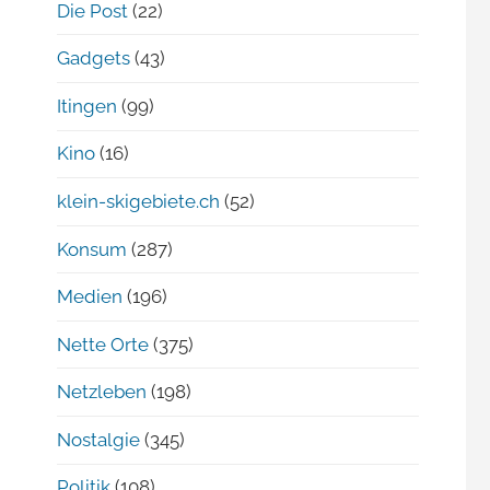
Die Post
(22)
Gadgets
(43)
Itingen
(99)
Kino
(16)
klein-skigebiete.ch
(52)
Konsum
(287)
Medien
(196)
Nette Orte
(375)
Netzleben
(198)
Nostalgie
(345)
Politik
(108)