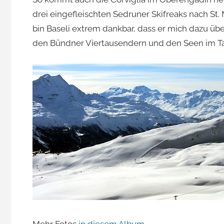
drei eingefleischten Sedruner Skifreaks nach St.
Jacomet
bin Baseli extrem dankbar, dass er mich dazu über
den Bündner Viertausendern und den Seen im Ta