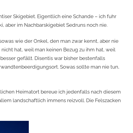
iser Skigebiet. Eigentlich eine Schande – ich fuhr
i, aber im Nachbarskigebiet Sedruns noch nie.
sowas wie der Onkel, den man zwar kennt, aber nie
nicht hat, weil man keinen Bezug zu ihm hat, weil
besser gefällt. Disentis war bisher bestenfalls
rwandtenbeerdigungsort. Sowas sollte man nie tun,
chen Heimatort bereue ich jedenfalls nach diesem
 allem landschaftlich immens reizvoll. Die Felszacken