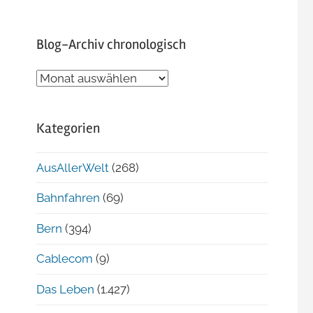
Blog-Archiv chronologisch
Blog-
Archiv
chronologisch
Kategorien
AusAllerWelt
(268)
Bahnfahren
(69)
Bern
(394)
Cablecom
(9)
Das Leben
(1.427)