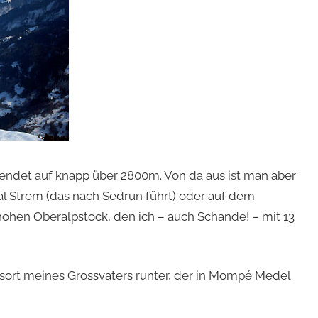
ift endet auf knapp über 2800m. Von da aus ist man aber
al Strem (das nach Sedrun führt) oder auf dem
hohen Oberalpstock, den ich – auch Schande! – mit 13
sort meines Grossvaters runter, der in Mompé Medel