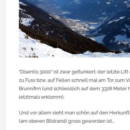
“Disentis 3000” ist zwar geflunkert; der letzte L
zu Fuss bzw. auf Fellen schnell mal am Tor zum V
Brunnifirn (und schliesslich auf dem 3328 Meter 
letztmals erklomm).
Und vor allem sieht man schön auf den Herkunft
(am oberen Bildrand) gross geworden ist…