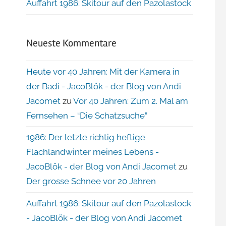
Auffahrt 1986: Skitour auf den Pazolastock
Neueste Kommentare
Heute vor 40 Jahren: Mit der Kamera in
der Badi - JacoBlök - der Blog von Andi
Jacomet
zu
Vor 40 Jahren: Zum 2. Mal am
Fernsehen – “Die Schatzsuche”
1986: Der letzte richtig heftige
Flachlandwinter meines Lebens -
JacoBlök - der Blog von Andi Jacomet
zu
Der grosse Schnee vor 20 Jahren
Auffahrt 1986: Skitour auf den Pazolastock
- JacoBlök - der Blog von Andi Jacomet