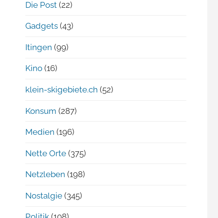
Die Post
(22)
Gadgets
(43)
Itingen
(99)
Kino
(16)
klein-skigebiete.ch
(52)
Konsum
(287)
Medien
(196)
Nette Orte
(375)
Netzleben
(198)
Nostalgie
(345)
Politik
(108)