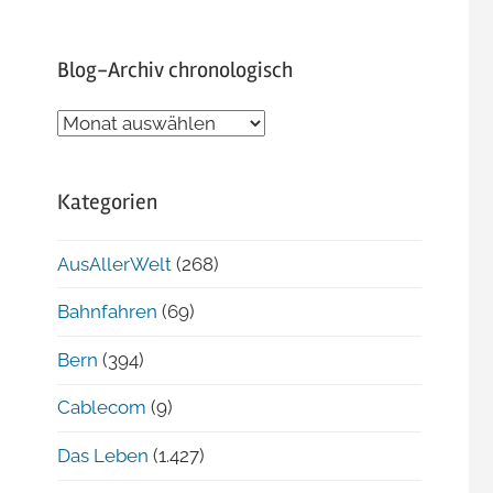
Blog-Archiv chronologisch
Blog-
Archiv
chronologisch
Kategorien
AusAllerWelt
(268)
Bahnfahren
(69)
Bern
(394)
Cablecom
(9)
Das Leben
(1.427)