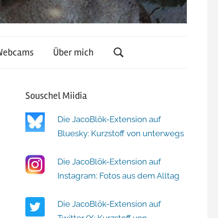
Webcams
Über mich
Souschel Miidia
Die JacoBlök-Extension auf
Bluesky: Kurzstoff von unterwegs
Die JacoBlök-Extension auf
Instagram: Fotos aus dem Alltag
Die JacoBlök-Extension auf