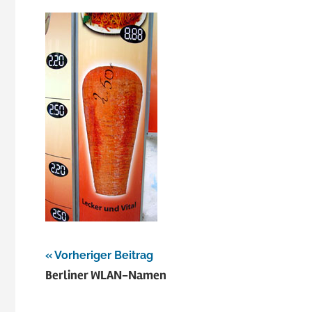
Beitragsnavigation
Vorheriger Beitrag
Berliner WLAN-Namen