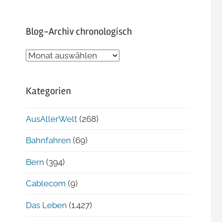
Blog-Archiv chronologisch
Blog-
Archiv
chronologisch
Kategorien
AusAllerWelt
(268)
Bahnfahren
(69)
Bern
(394)
Cablecom
(9)
Das Leben
(1.427)