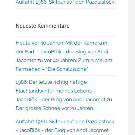
Auffahrt 1986: Skitour auf den Pazolastock
Neueste Kommentare
Heute vor 40 Jahren: Mit der Kamera in
der Badi - JacoBlök - der Blog von Andi
Jacomet
zu
Vor 40 Jahren: Zum 2. Mal am
Fernsehen – “Die Schatzsuche”
1986: Der letzte richtig heftige
Flachlandwinter meines Lebens -
JacoBlök - der Blog von Andi Jacomet
zu
Der grosse Schnee vor 20 Jahren
Auffahrt 1986: Skitour auf den Pazolastock
- JacoBlök - der Blog von Andi Jacomet