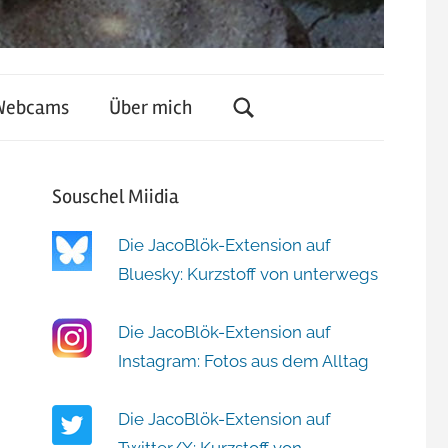
Webcams
Über mich
Souschel Miidia
Die JacoBlök-Extension auf
Bluesky: Kurzstoff von unterwegs
Die JacoBlök-Extension auf
Instagram: Fotos aus dem Alltag
Die JacoBlök-Extension auf