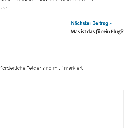
ued.
Nächster Beitrag
Was ist das für ein Flugi?
rforderliche Felder sind mit
*
markiert