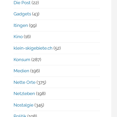
Die Post
(22)
Gadgets
(43)
Itingen
(99)
Kino
(16)
klein-skigebiete.ch
(52)
Konsum
(287)
Medien
(196)
Nette Orte
(375)
Netzleben
(198)
Nostalgie
(345)
Politik
(108)