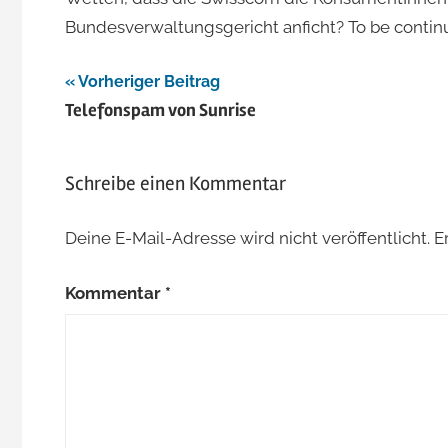
Bundesverwaltungsgericht anficht? To be contin
Jacomet
Beitragsnavigation
Vorheriger Beitrag
Telefonspam von Sunrise
Schreibe einen Kommentar
Deine E-Mail-Adresse wird nicht veröffentlicht.
E
Kommentar
*