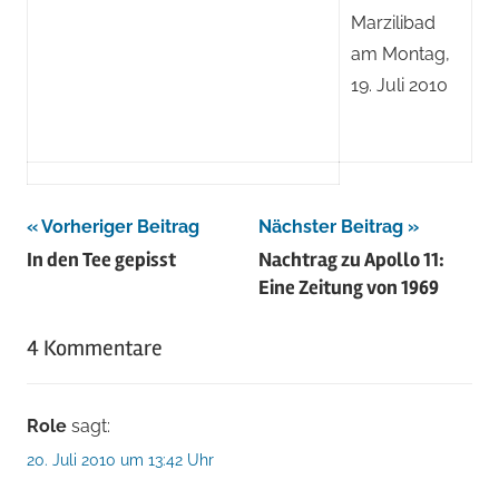
Marzilibad
am Montag,
19. Juli 2010
Beitragsnavigation
Vorheriger Beitrag
Nächster Beitrag
In den Tee gepisst
Nachtrag zu Apollo 11:
Eine Zeitung von 1969
4 Kommentare
Role
sagt:
20. Juli 2010 um 13:42 Uhr