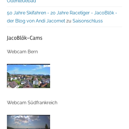
Ottenleuebad
50 Jahre Skifahren - 20 Jahre Racetiger - JacoBlök -
der Blog von Andi Jacomet
zu
Saisonschluss
JacoBlök-Cams
Webcam Bern
Webcam Südfrankreich