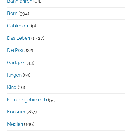
Bahnfahren
(69)
Bern
(394)
Cablecom
(9)
Das Leben
(1.427)
Die Post
(22)
Gadgets
(43)
Itingen
(99)
Kino
(16)
klein-skigebiete.ch
(52)
Konsum
(287)
Medien
(196)