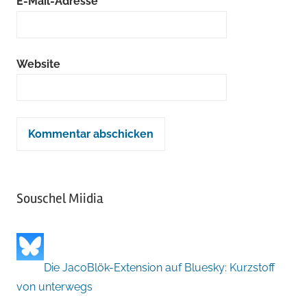
E-Mail-Adresse
*
Website
Souschel Miidia
Die JacoBlök-Extension auf Bluesky: Kurzstoff
von unterwegs