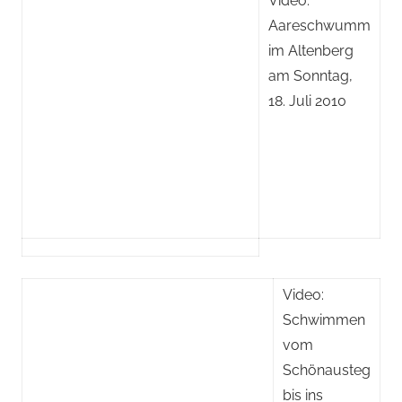
Video:
Aareschwumm
im Altenberg
am Sonntag,
18. Juli 2010
Video:
Schwimmen
vom
Schönausteg
bis ins