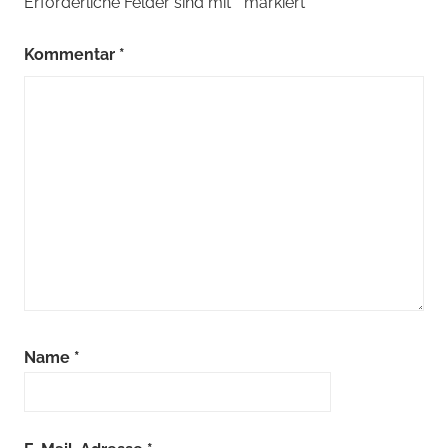
Erforderliche Felder sind mit
*
markiert
Kommentar
*
Name
*