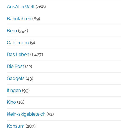
AusAllerWelt
(268)
Bahnfahren
(69)
Bern
(394)
Cablecom
(9)
Das Leben
(1.427)
Die Post
(22)
Gadgets
(43)
Itingen
(99)
Kino
(16)
klein-skigebiete.ch
(52)
Konsum
(287)