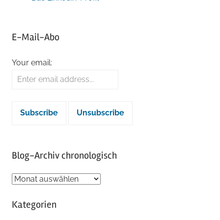
E-Mail-Abo
Your email:
Blog-Archiv chronologisch
Blog-
Archiv
Kategorien
chronologisch