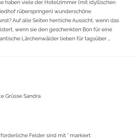
e haben viele der Hotelzimmer (mit idyllischen
 Friedhof rüberspringen) wunderschöne
? Auf alle Seiten herrliche Aussicht, wenn das
istert, wenn sie den geschenkten Bon für eine
antische Lärchenwälder lieben für tagsüber …
lte Grüsse Sandra
rforderliche Felder sind mit
*
markiert