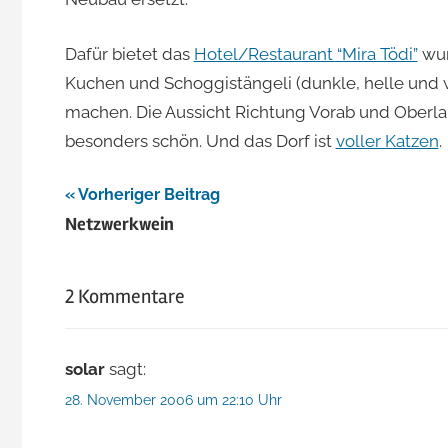
Jacomet
Dafür bietet das
Hotel/Restaurant “Mira Tödi”
wun
Kuchen und Schoggistängeli (dunkle, helle und w
machen. Die Aussicht Richtung Vorab und Oberlan
besonders schön. Und das Dorf ist
voller Katzen
.
Beitragsnavigation
Vorheriger Beitrag
Netzwerkwein
2 Kommentare
solar
sagt:
28. November 2006 um 22:10 Uhr