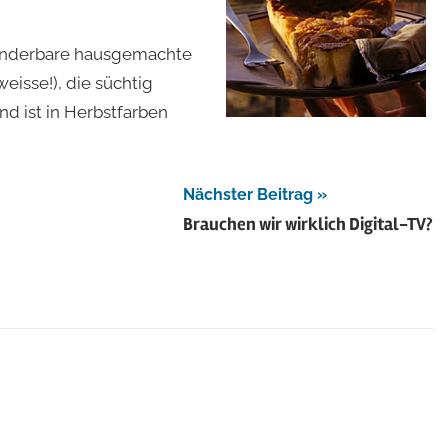
derbare hausgemachte
eisse!), die süchtig
d ist in Herbstfarben
Nächster Beitrag
Brauchen wir wirklich Digital-TV?