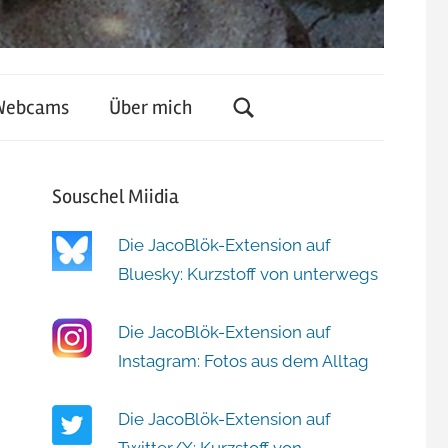
Webcams
Über mich
Souschel Miidia
Die JacoBlök-Extension auf
Bluesky: Kurzstoff von unterwegs
Die JacoBlök-Extension auf
Instagram: Fotos aus dem Alltag
Die JacoBlök-Extension auf