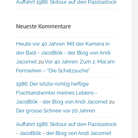
Auffahrt 1986: Skitour auf den Pazolastock
Neueste Kommentare
Heute vor 40 Jahren: Mit der Kamera in
der Badi - JacoBlök - der Blog von Andi
Jacomet
zu
Vor 40 Jahren: Zum 2. Mal am
Fernsehen – “Die Schatzsuche”
1986: Der letzte richtig heftige
Flachlandwinter meines Lebens -
JacoBlök - der Blog von Andi Jacomet
zu
Der grosse Schnee vor 20 Jahren
Auffahrt 1986: Skitour auf den Pazolastock
- JacoBlök - der Blog von Andi Jacomet