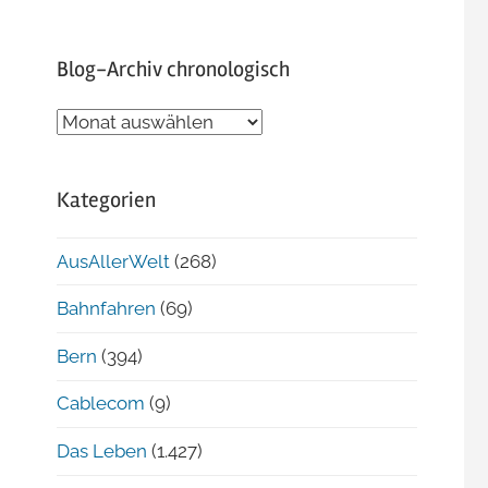
Blog-Archiv chronologisch
Blog-
Archiv
chronologisch
Kategorien
AusAllerWelt
(268)
Bahnfahren
(69)
Bern
(394)
Cablecom
(9)
Das Leben
(1.427)