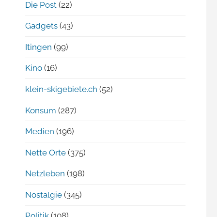
Die Post
(22)
Gadgets
(43)
Itingen
(99)
Kino
(16)
klein-skigebiete.ch
(52)
Konsum
(287)
Medien
(196)
Nette Orte
(375)
Netzleben
(198)
Nostalgie
(345)
Politik
(108)