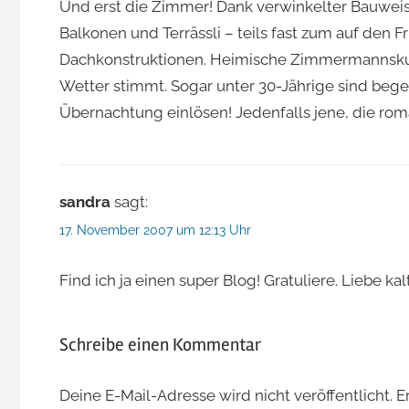
Und erst die Zimmer! Dank verwinkelter Bauweis
Balkonen und Terrässli – teils fast zum auf den
Dachkonstruktionen. Heimische Zimmermannskunst
Wetter stimmt. Sogar unter 30-Jährige sind bege
Übernachtung einlösen! Jedenfalls jene, die rom
sandra
sagt:
17. November 2007 um 12:13 Uhr
Find ich ja einen super Blog! Gratuliere. Liebe ka
Schreibe einen Kommentar
Deine E-Mail-Adresse wird nicht veröffentlicht.
E