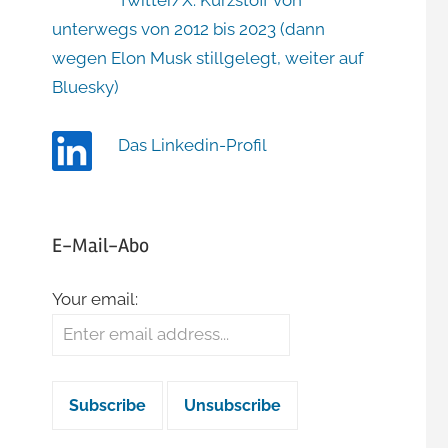
Twitter/X: Kurzstoff von
unterwegs von 2012 bis 2023 (dann
wegen Elon Musk stillgelegt, weiter auf
Bluesky)
Das Linkedin-Profil
E-Mail-Abo
Your email:
er