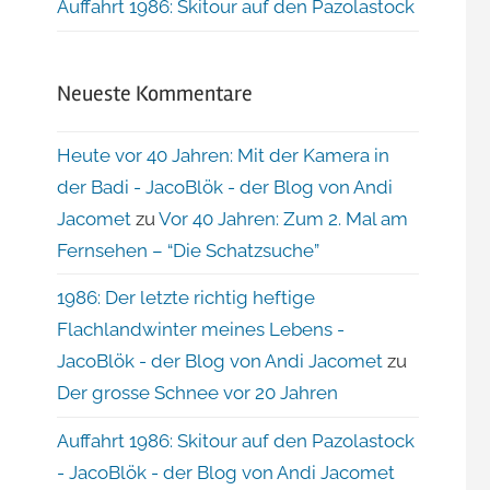
Auffahrt 1986: Skitour auf den Pazolastock
Neueste Kommentare
Heute vor 40 Jahren: Mit der Kamera in
der Badi - JacoBlök - der Blog von Andi
Jacomet
zu
Vor 40 Jahren: Zum 2. Mal am
Fernsehen – “Die Schatzsuche”
1986: Der letzte richtig heftige
Flachlandwinter meines Lebens -
JacoBlök - der Blog von Andi Jacomet
zu
Der grosse Schnee vor 20 Jahren
Auffahrt 1986: Skitour auf den Pazolastock
- JacoBlök - der Blog von Andi Jacomet