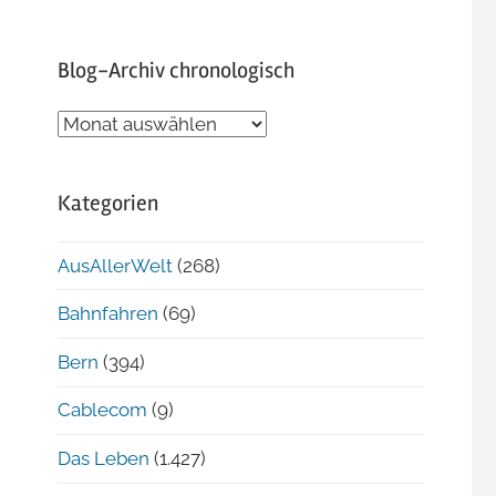
Blog-Archiv chronologisch
Blog-
Archiv
chronologisch
Kategorien
AusAllerWelt
(268)
Bahnfahren
(69)
Bern
(394)
Cablecom
(9)
Das Leben
(1.427)