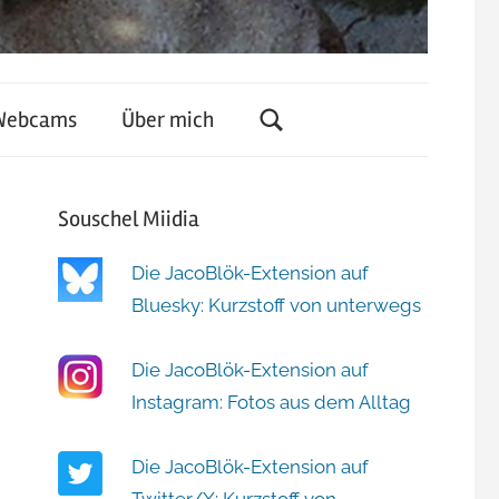
Webcams
Über mich
Souschel Miidia
Die JacoBlök-Extension auf
Bluesky: Kurzstoff von unterwegs
Die JacoBlök-Extension auf
Instagram: Fotos aus dem Alltag
Die JacoBlök-Extension auf