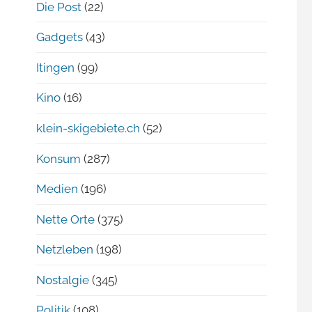
Die Post
(22)
Gadgets
(43)
Itingen
(99)
Kino
(16)
klein-skigebiete.ch
(52)
Konsum
(287)
Medien
(196)
Nette Orte
(375)
Netzleben
(198)
Nostalgie
(345)
Politik
(108)