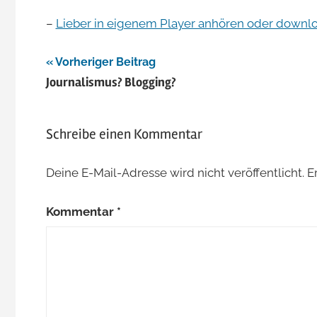
–
Lieber in eigenem Player anhören oder downl
Beitragsnavigation
Vorheriger Beitrag
Journalismus? Blogging?
Schreibe einen Kommentar
Deine E-Mail-Adresse wird nicht veröffentlicht.
E
Kommentar
*