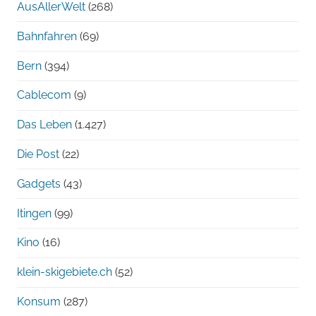
AusAllerWelt
(268)
Bahnfahren
(69)
Bern
(394)
Cablecom
(9)
Das Leben
(1.427)
Die Post
(22)
Gadgets
(43)
Itingen
(99)
Kino
(16)
klein-skigebiete.ch
(52)
Konsum
(287)