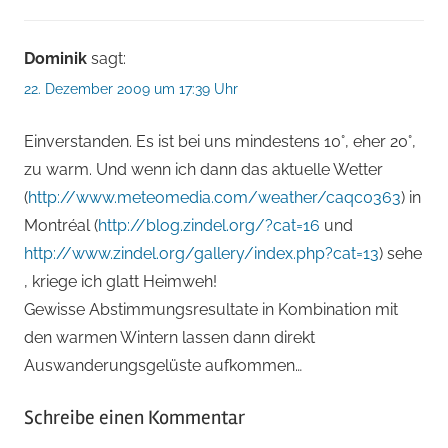
Dominik
sagt:
22. Dezember 2009 um 17:39 Uhr
Einverstanden. Es ist bei uns mindestens 10°, eher 20°,
zu warm. Und wenn ich dann das aktuelle Wetter
(
http://www.meteomedia.com/weather/caqc0363
) in
Montréal (
http://blog.zindel.org/?cat=16
und
http://www.zindel.org/gallery/index.php?cat=13
) sehe
, kriege ich glatt Heimweh!
Gewisse Abstimmungsresultate in Kombination mit
den warmen Wintern lassen dann direkt
Auswanderungsgelüste aufkommen…
Schreibe einen Kommentar