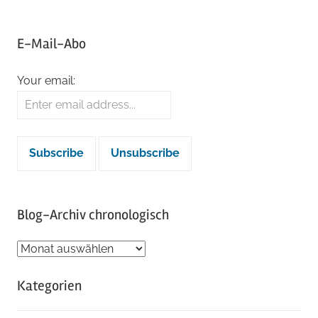
E-Mail-Abo
Your email:
Blog-Archiv chronologisch
Blog-
Archiv
Kategorien
chronologisch