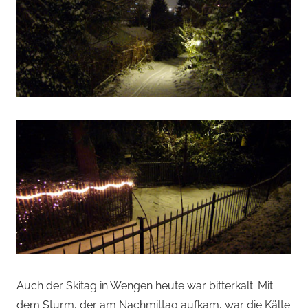
Auch der Skitag in Wengen heute war bitterkalt. Mit
dem Sturm, der am Nachmittag aufkam, war die Kälte