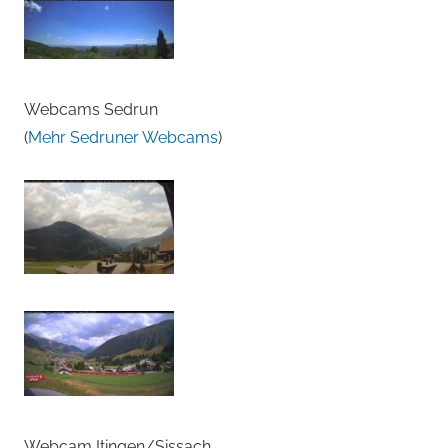
Webcams Sedrun
(
Mehr Sedruner Webcams
)
Webcam Itingen/Sissach