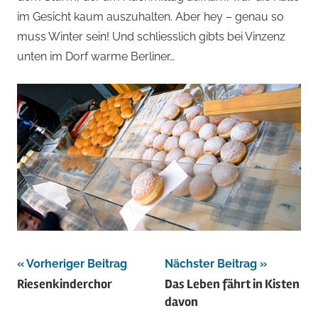
im Gesicht kaum auszuhalten. Aber hey – genau so
muss Winter sein! Und schliesslich gibts bei Vinzenz
unten im Dorf warme Berliner…
Beitragsnavigation
Vorheriger Beitrag
Nächster Beitrag
Riesenkinderchor
Das Leben fährt in Kisten
davon