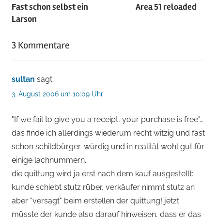
Fast schon selbst ein
Area 51 reloaded
Larson
3 Kommentare
sultan
sagt:
3. August 2006 um 10:09 Uhr
"If we fail to give you a receipt, your purchase is free"…
das finde ich allerdings wiederum recht witzig und fast
schon schildbürger-würdig und in realität wohl gut für
einige lachnummern.
die quittung wird ja erst nach dem kauf ausgestellt:
kunde schiebt stutz rüber, verkäufer nimmt stutz an
aber "versagt" beim erstellen der quittung! jetzt
müsste der kunde also darauf hinweisen, dass er das