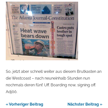
So, jetzt aber schnell weiter aus diesem Brutkasten an
die Westcoast – nach neuneinhalb Stunden nun
nochmals deren fünf. Uff. Boarding now, signing off.
Adjöö.
Beitragsnavigation
Vorheriger Beitrag
Nächster Beitrag