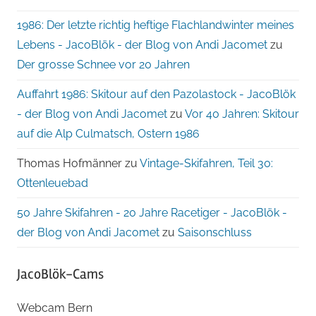
1986: Der letzte richtig heftige Flachlandwinter meines
Lebens - JacoBlök - der Blog von Andi Jacomet
zu
Der grosse Schnee vor 20 Jahren
Auffahrt 1986: Skitour auf den Pazolastock - JacoBlök
- der Blog von Andi Jacomet
zu
Vor 40 Jahren: Skitour
auf die Alp Culmatsch, Ostern 1986
Thomas Hofmänner
zu
Vintage-Skifahren, Teil 30:
Ottenleuebad
50 Jahre Skifahren - 20 Jahre Racetiger - JacoBlök -
der Blog von Andi Jacomet
zu
Saisonschluss
JacoBlök-Cams
Webcam Bern