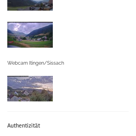
Webcam Itingen/Sissach
Authentizität