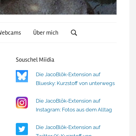
Webcams
Über mich
Souschel Miidia
Die JacoBlök-Extension auf
Bluesky: Kurzstoff von unterwegs
Die JacoBlök-Extension auf
Instagram: Fotos aus dem Alltag
Die JacoBlök-Extension auf