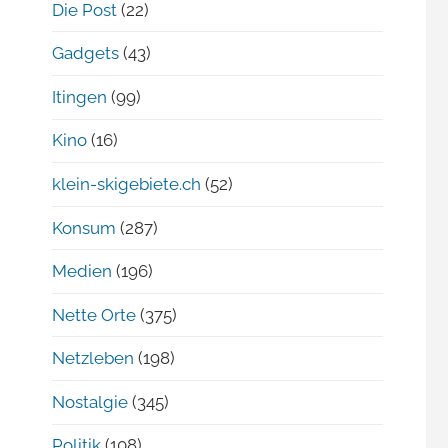
Die Post
(22)
Gadgets
(43)
Itingen
(99)
Kino
(16)
klein-skigebiete.ch
(52)
Konsum
(287)
Medien
(196)
Nette Orte
(375)
Netzleben
(198)
Nostalgie
(345)
Politik
(108)