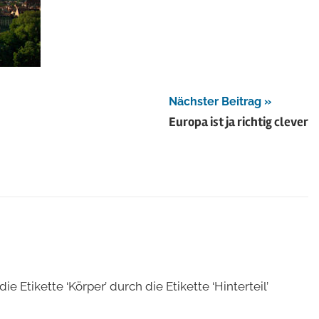
Nächster Beitrag
Europa ist ja richtig clever
Etikette ‘Körper’ durch die Etikette ‘Hinterteil’