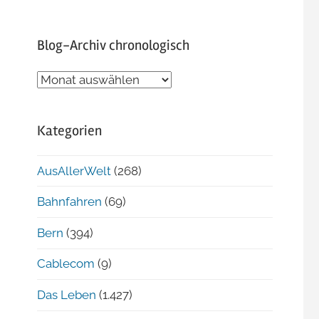
Blog-Archiv chronologisch
Blog-
Archiv
chronologisch
Kategorien
AusAllerWelt
(268)
Bahnfahren
(69)
Bern
(394)
Cablecom
(9)
Das Leben
(1.427)