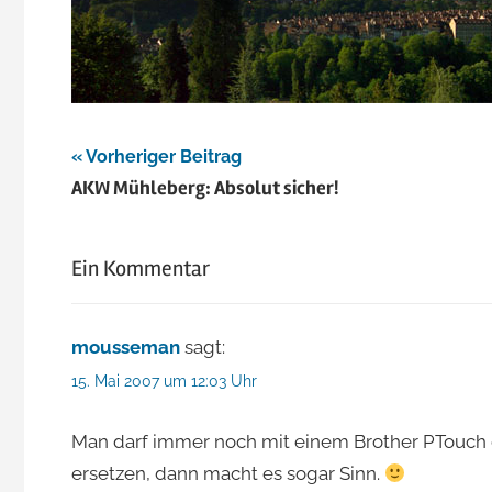
Beitragsnavigation
Vorheriger Beitrag
AKW Mühleberg: Absolut sicher!
Ein Kommentar
mousseman
sagt:
15. Mai 2007 um 12:03 Uhr
Man darf immer noch mit einem Brother PTouch die 
ersetzen, dann macht es sogar Sinn.