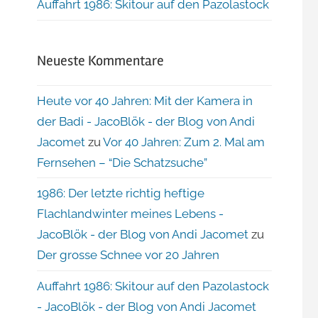
Auffahrt 1986: Skitour auf den Pazolastock
Neueste Kommentare
Heute vor 40 Jahren: Mit der Kamera in
der Badi - JacoBlök - der Blog von Andi
Jacomet
zu
Vor 40 Jahren: Zum 2. Mal am
Fernsehen – “Die Schatzsuche”
1986: Der letzte richtig heftige
Flachlandwinter meines Lebens -
JacoBlök - der Blog von Andi Jacomet
zu
Der grosse Schnee vor 20 Jahren
Auffahrt 1986: Skitour auf den Pazolastock
- JacoBlök - der Blog von Andi Jacomet