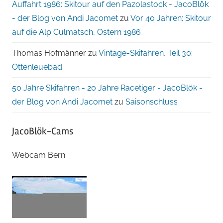
Auffahrt 1986: Skitour auf den Pazolastock - JacoBlök
- der Blog von Andi Jacomet
zu
Vor 40 Jahren: Skitour
auf die Alp Culmatsch, Ostern 1986
Thomas Hofmänner
zu
Vintage-Skifahren, Teil 30:
Ottenleuebad
50 Jahre Skifahren - 20 Jahre Racetiger - JacoBlök -
der Blog von Andi Jacomet
zu
Saisonschluss
JacoBlök-Cams
Webcam Bern