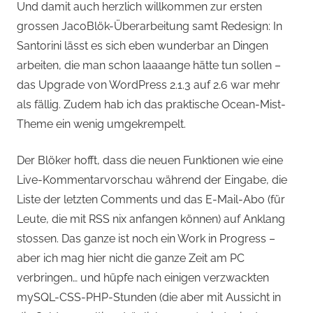
Und damit auch herzlich willkommen zur ersten
grossen JacoBlök-Überarbeitung samt Redesign: In
Santorini lässt es sich eben wunderbar an Dingen
arbeiten, die man schon laaaange hätte tun sollen –
das Upgrade von WordPress 2.1.3 auf 2.6 war mehr
als fällig. Zudem hab ich das praktische Ocean-Mist-
Theme ein wenig umgekrempelt.
Der Blöker hofft, dass die neuen Funktionen wie eine
Live-Kommentarvorschau während der Eingabe, die
Liste der letzten Comments und das E-Mail-Abo (für
Leute, die mit RSS nix anfangen können) auf Anklang
stossen. Das ganze ist noch ein Work in Progress –
aber ich mag hier nicht die ganze Zeit am PC
verbringen… und hüpfe nach einigen verzwackten
mySQL-CSS-PHP-Stunden (die aber mit Aussicht in