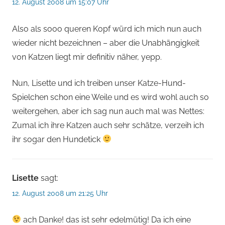
12. August 2008 um 15:07 Uhr
Also als sooo queren Kopf würd ich mich nun auch
wieder nicht bezeichnen – aber die Unabhängigkeit
von Katzen liegt mir definitiv näher, yepp.
Nun, Lisette und ich treiben unser Katze-Hund-
Spielchen schon eine Weile und es wird wohl auch so
weitergehen, aber ich sag nun auch mal was Nettes:
Zumal ich ihre Katzen auch sehr schätze, verzeih ich
ihr sogar den Hundetick
Lisette
sagt:
12. August 2008 um 21:25 Uhr
ach Danke! das ist sehr edelmütig! Da ich eine