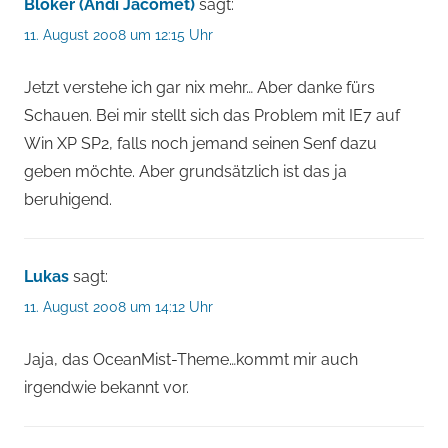
Blöker (Andi Jacomet)
sagt:
11. August 2008 um 12:15 Uhr
Jetzt verstehe ich gar nix mehr… Aber danke fürs
Schauen. Bei mir stellt sich das Problem mit IE7 auf
Win XP SP2, falls noch jemand seinen Senf dazu
geben möchte. Aber grundsätzlich ist das ja
beruhigend.
Lukas
sagt:
11. August 2008 um 14:12 Uhr
Jaja, das OceanMist-Theme…kommt mir auch
irgendwie bekannt vor.