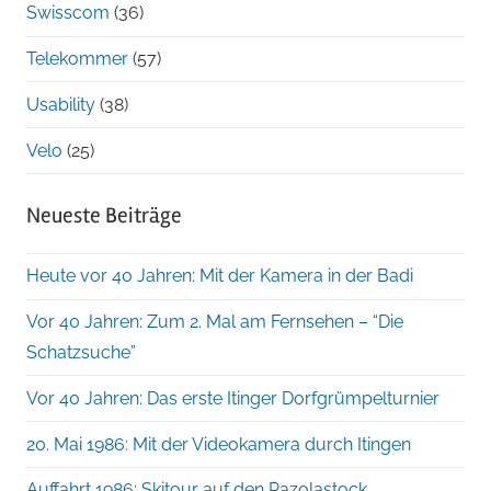
Swisscom
(36)
Telekommer
(57)
Usability
(38)
Velo
(25)
Neueste Beiträge
Heute vor 40 Jahren: Mit der Kamera in der Badi
Vor 40 Jahren: Zum 2. Mal am Fernsehen – “Die
Schatzsuche”
Vor 40 Jahren: Das erste Itinger Dorfgrümpelturnier
20. Mai 1986: Mit der Videokamera durch Itingen
Auffahrt 1986: Skitour auf den Pazolastock