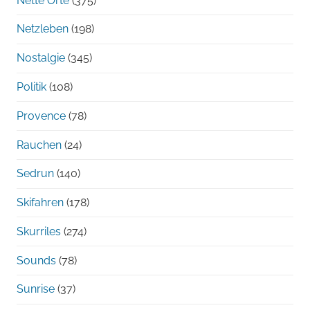
Nette Orte
(375)
Netzleben
(198)
Nostalgie
(345)
Politik
(108)
Provence
(78)
Rauchen
(24)
Sedrun
(140)
Skifahren
(178)
Skurriles
(274)
Sounds
(78)
Sunrise
(37)