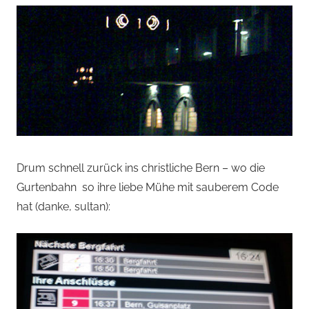
Drum schnell zurück ins christliche Bern – wo die
Gurtenbahn so ihre liebe Mühe mit sauberem Code
hat (danke, sultan):