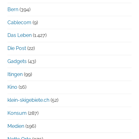
Bern
(394)
Cablecom
(9)
Das Leben
(1.427)
Die Post
(22)
Gadgets
(43)
Itingen
(99)
Kino
(16)
klein-skigebiete.ch
(52)
Konsum
(287)
Medien
(196)