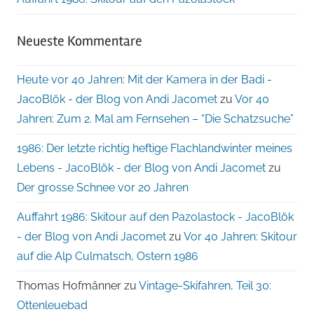
Neueste Kommentare
Heute vor 40 Jahren: Mit der Kamera in der Badi -
JacoBlök - der Blog von Andi Jacomet
zu
Vor 40
Jahren: Zum 2. Mal am Fernsehen – “Die Schatzsuche”
1986: Der letzte richtig heftige Flachlandwinter meines
Lebens - JacoBlök - der Blog von Andi Jacomet
zu
Der grosse Schnee vor 20 Jahren
Auffahrt 1986: Skitour auf den Pazolastock - JacoBlök
- der Blog von Andi Jacomet
zu
Vor 40 Jahren: Skitour
auf die Alp Culmatsch, Ostern 1986
Thomas Hofmänner
zu
Vintage-Skifahren, Teil 30:
Ottenleuebad