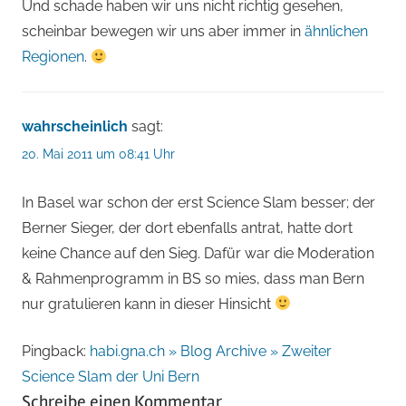
Und schade haben wir uns nicht richtig gesehen,
scheinbar bewegen wir uns aber immer in
ähnlichen
Regionen
.
wahrscheinlich
sagt:
20. Mai 2011 um 08:41 Uhr
In Basel war schon der erst Science Slam besser; der
Berner Sieger, der dort ebenfalls antrat, hatte dort
keine Chance auf den Sieg. Dafür war die Moderation
& Rahmenprogramm in BS so mies, dass man Bern
nur gratulieren kann in dieser Hinsicht
Pingback:
habi.gna.ch » Blog Archive » Zweiter
Science Slam der Uni Bern
Schreibe einen Kommentar