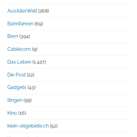
AusAllerWelt
(268)
Bahnfahren
(69)
Bern
(394)
Cablecom
(9)
Das Leben
(1.427)
Die Post
(22)
Gadgets
(43)
Itingen
(99)
Kino
(16)
klein-skigebiete.ch
(52)