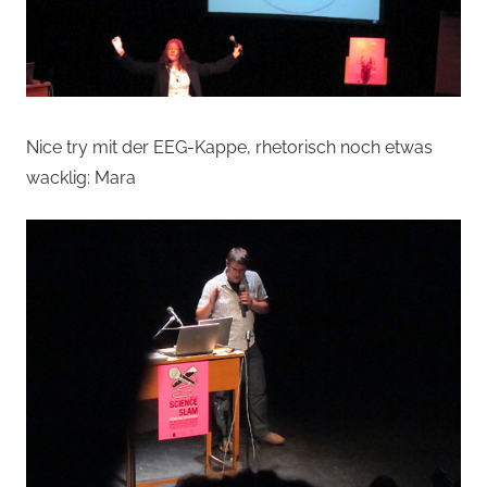
Nice try mit der EEG-Kappe, rhetorisch noch etwas
wacklig: Mara