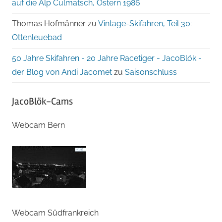
auf die Alp Culmatsch, Ostern 1986
Thomas Hofmänner
zu
Vintage-Skifahren, Teil 30:
Ottenleuebad
50 Jahre Skifahren - 20 Jahre Racetiger - JacoBlök -
der Blog von Andi Jacomet
zu
Saisonschluss
JacoBlök-Cams
Webcam Bern
Webcam Südfrankreich