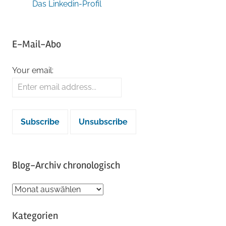
Das Linkedin-Profil
E-Mail-Abo
Your email:
Blog-Archiv chronologisch
Blog-
Archiv
Kategorien
chronologisch