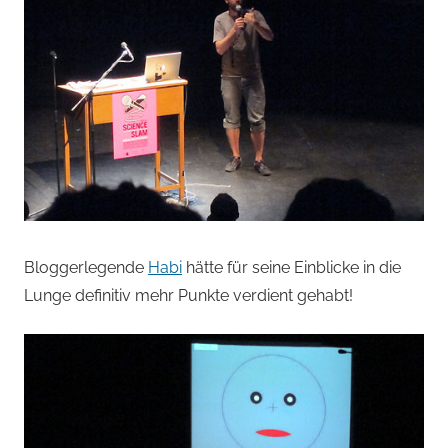
Bloggerlegende
Habi
hätte für seine Einblicke in die
Lunge definitiv mehr Punkte verdient gehabt!