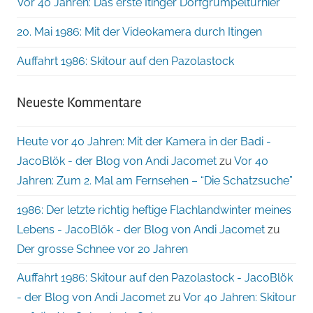
Vor 40 Jahren: Das erste Itinger Dorfgrümpelturnier
20. Mai 1986: Mit der Videokamera durch Itingen
Auffahrt 1986: Skitour auf den Pazolastock
Neueste Kommentare
Heute vor 40 Jahren: Mit der Kamera in der Badi -
JacoBlök - der Blog von Andi Jacomet
zu
Vor 40
Jahren: Zum 2. Mal am Fernsehen – “Die Schatzsuche”
1986: Der letzte richtig heftige Flachlandwinter meines
Lebens - JacoBlök - der Blog von Andi Jacomet
zu
Der grosse Schnee vor 20 Jahren
Auffahrt 1986: Skitour auf den Pazolastock - JacoBlök
- der Blog von Andi Jacomet
zu
Vor 40 Jahren: Skitour