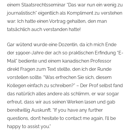
einem Staatsrechtsseminar “Das war nun ein wenig zu
journalistisch” eigentlich als Kompliment zu verstehen
war: Ich hatte einen Vortrag gehalten, den man
tatsächlich auch verstanden hatte!
Gar wütend wurde eine Dozentin, da ich mich Ende
der 1990er-Jahre der ach so praktischen Erfindung “E-
Mail” bediente und einem kanadischen Professor
direkt Fragen zum Text stellte, den ich der Runde
vorstellen sollte. “Was erfrechen Sie sich, diesem
Kollegen einfach zu schreiben?” – Der Prof selbst fand
das natürlich alles andere als schlimm, er war sogar
erfreut, dass wir aus seinen Werken lasen und gab
bereitwillig Auskunft. “If you have any further
questions, don’t hesitate to contact me again, I’ll be
happy to assist you.”