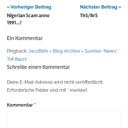
Beitragsnavigation
Vorheriger Beitrag
Nächster Beitrag
Nigerian Scam anno
ThS/BrS
1991…?
Ein Kommentar
Pingback:
JacoBlök » Blog Archive » Sunrise-”News”,
Teil 89127
Schreibe einen Kommentar
Deine E-Mail-Adresse wird nicht veröffentlicht.
Erforderliche Felder sind mit
*
markiert
Kommentar
*