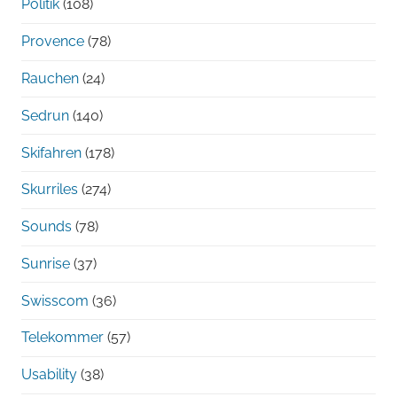
Politik
(108)
Provence
(78)
Rauchen
(24)
Sedrun
(140)
Skifahren
(178)
Skurriles
(274)
Sounds
(78)
Sunrise
(37)
Swisscom
(36)
Telekommer
(57)
Usability
(38)