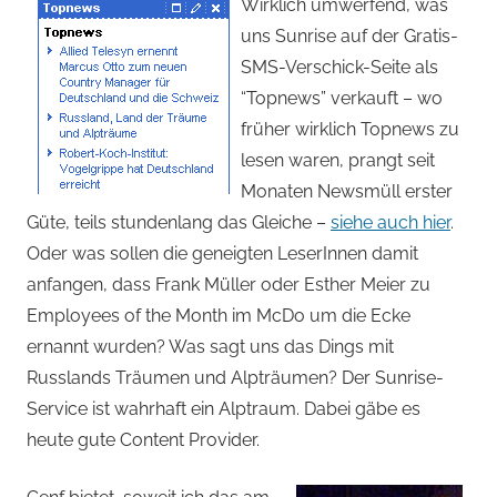
von
Wirklich umwerfend, was
uns Sunrise auf der Gratis-
Andi
SMS-Verschick-Seite als
“Topnews” verkauft – wo
Jacomet
früher wirklich Topnews zu
lesen waren, prangt seit
Monaten Newsmüll erster
Güte, teils stundenlang das Gleiche –
siehe auch hier
.
Oder was sollen die geneigten LeserInnen damit
anfangen, dass Frank Müller oder Esther Meier zu
Employees of the Month im McDo um die Ecke
ernannt wurden? Was sagt uns das Dings mit
Russlands Träumen und Alpträumen? Der Sunrise-
Service ist wahrhaft ein Alptraum. Dabei gäbe es
heute gute Content Provider.