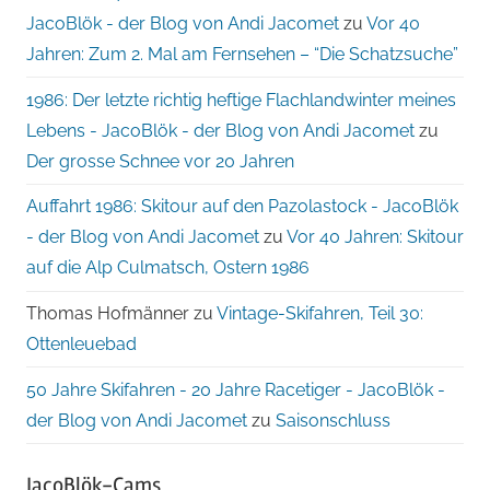
JacoBlök - der Blog von Andi Jacomet
zu
Vor 40
Jahren: Zum 2. Mal am Fernsehen – “Die Schatzsuche”
1986: Der letzte richtig heftige Flachlandwinter meines
Lebens - JacoBlök - der Blog von Andi Jacomet
zu
Der grosse Schnee vor 20 Jahren
Auffahrt 1986: Skitour auf den Pazolastock - JacoBlök
- der Blog von Andi Jacomet
zu
Vor 40 Jahren: Skitour
auf die Alp Culmatsch, Ostern 1986
Thomas Hofmänner
zu
Vintage-Skifahren, Teil 30:
Ottenleuebad
50 Jahre Skifahren - 20 Jahre Racetiger - JacoBlök -
der Blog von Andi Jacomet
zu
Saisonschluss
JacoBlök-Cams