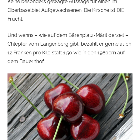
von
Keine besonders gewagte Aussage für einen im
Oberbaselbiet Aufgewachsenen: Die Kirsche ist DIE
Andi
Frucht.
Jacomet
Und wenns – wie auf dem Bärenplatz-Märit derzeit –
Chlepfer vom Längenberg gibt, bezahlt er gerne auch
12 Franken pro Kilo statt 1.50 wie in den 1980ern auf
dem Bauernhof.