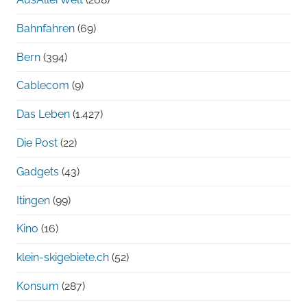
Bahnfahren
(69)
Bern
(394)
Cablecom
(9)
Das Leben
(1.427)
Die Post
(22)
Gadgets
(43)
Itingen
(99)
Kino
(16)
klein-skigebiete.ch
(52)
Konsum
(287)