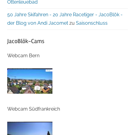
Ottenleuebad
50 Jahre Skifahren - 20 Jahre Racetiger - JacoBlök -
der Blog von Andi Jacomet
zu
Saisonschluss
JacoBlök-Cams
Webcam Bern
Webcam Südfrankreich