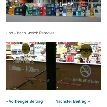
Und – hach, welch Paradies!
Beitragsnavigation
Vorheriger Beitrag
Nächster Beitrag