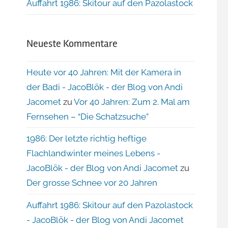
Auffahrt 1986: Skitour auf den Pazolastock
Neueste Kommentare
Heute vor 40 Jahren: Mit der Kamera in
der Badi - JacoBlök - der Blog von Andi
Jacomet
zu
Vor 40 Jahren: Zum 2. Mal am
Fernsehen – “Die Schatzsuche”
1986: Der letzte richtig heftige
Flachlandwinter meines Lebens -
JacoBlök - der Blog von Andi Jacomet
zu
Der grosse Schnee vor 20 Jahren
Auffahrt 1986: Skitour auf den Pazolastock
- JacoBlök - der Blog von Andi Jacomet