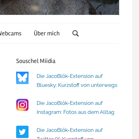
Webcams
Über mich
Souschel Miidia
Die JacoBlök-Extension auf
Bluesky: Kurzstoff von unterwegs
Die JacoBlök-Extension auf
Instagram: Fotos aus dem Alltag
Die JacoBlök-Extension auf