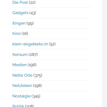
Die Post
(22)
Gadgets
(43)
Itingen
(99)
Kino
(16)
klein-skigebiete.ch
(52)
Konsum
(287)
Medien
(196)
Nette Orte
(375)
Netzleben
(198)
Nostalgie
(345)
Politik
(108)