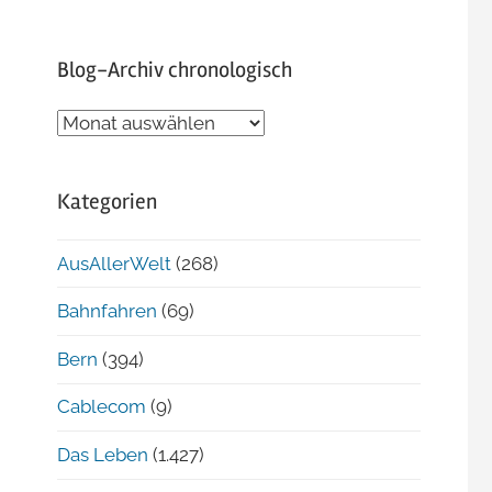
Blog-Archiv chronologisch
Blog-
Archiv
chronologisch
Kategorien
AusAllerWelt
(268)
Bahnfahren
(69)
Bern
(394)
Cablecom
(9)
Das Leben
(1.427)