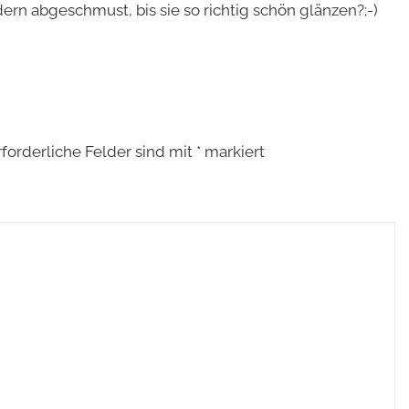
ern abgeschmust, bis sie so richtig schön glänzen?;-)
rforderliche Felder sind mit
*
markiert