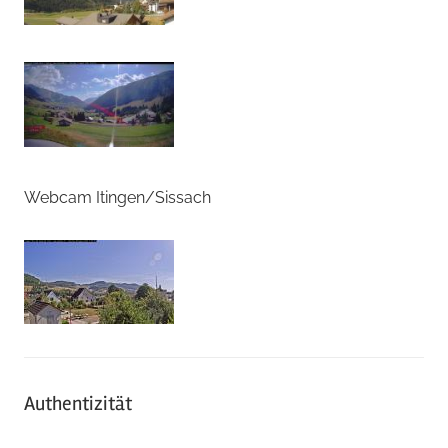
Webcam Itingen/Sissach
Authentizität