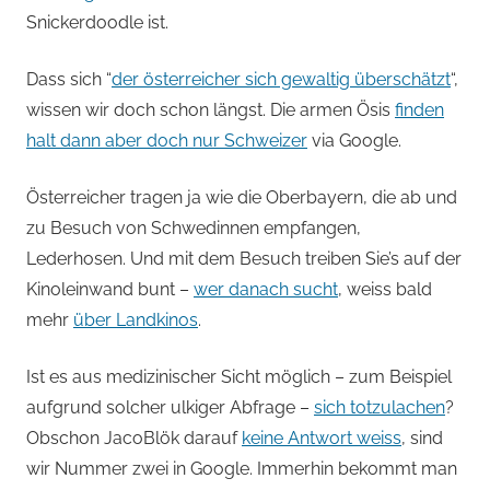
Snickerdoodle ist.
Dass sich “
der österreicher sich gewaltig überschätzt
“,
wissen wir doch schon längst. Die armen Ösis
finden
halt dann aber doch nur Schweizer
via Google.
Österreicher tragen ja wie die Oberbayern, die ab und
zu Besuch von Schwedinnen empfangen,
Lederhosen. Und mit dem Besuch treiben Sie’s auf der
Kinoleinwand bunt –
wer danach sucht
, weiss bald
mehr
über Landkinos
.
Ist es aus medizinischer Sicht möglich – zum Beispiel
aufgrund solcher ulkiger Abfrage –
sich totzulachen
?
Obschon JacoBlök darauf
keine Antwort weiss
, sind
wir Nummer zwei in Google. Immerhin bekommt man