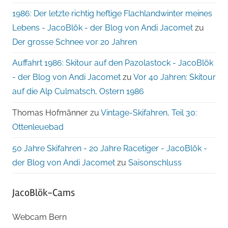
1986: Der letzte richtig heftige Flachlandwinter meines
Lebens - JacoBlök - der Blog von Andi Jacomet
zu
Der grosse Schnee vor 20 Jahren
Auffahrt 1986: Skitour auf den Pazolastock - JacoBlök
- der Blog von Andi Jacomet
zu
Vor 40 Jahren: Skitour
auf die Alp Culmatsch, Ostern 1986
Thomas Hofmänner
zu
Vintage-Skifahren, Teil 30:
Ottenleuebad
50 Jahre Skifahren - 20 Jahre Racetiger - JacoBlök -
der Blog von Andi Jacomet
zu
Saisonschluss
JacoBlök-Cams
Webcam Bern