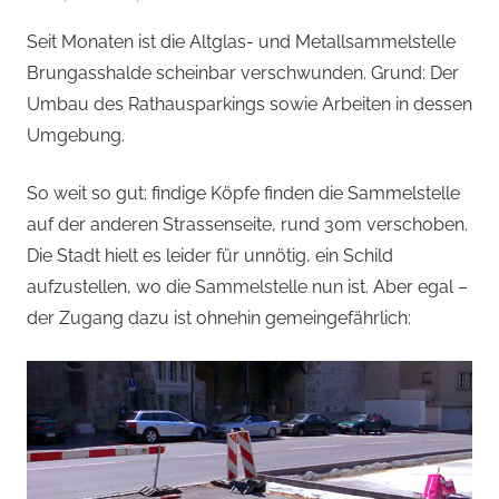
von
Seit Monaten ist die Altglas- und Metallsammelstelle
Andi
Brungasshalde scheinbar verschwunden. Grund: Der
Jacomet
Umbau des Rathausparkings sowie Arbeiten in dessen
Umgebung.
So weit so gut; findige Köpfe finden die Sammelstelle
auf der anderen Strassenseite, rund 30m verschoben.
Die Stadt hielt es leider für unnötig, ein Schild
aufzustellen, wo die Sammelstelle nun ist. Aber egal –
der Zugang dazu ist ohnehin gemeingefährlich: