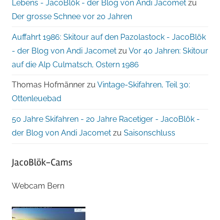
Lebens - JacoBlök - der Blog von Andi Jacomet
zu
Der grosse Schnee vor 20 Jahren
Auffahrt 1986: Skitour auf den Pazolastock - JacoBlök
- der Blog von Andi Jacomet
zu
Vor 40 Jahren: Skitour
auf die Alp Culmatsch, Ostern 1986
Thomas Hofmänner
zu
Vintage-Skifahren, Teil 30:
Ottenleuebad
50 Jahre Skifahren - 20 Jahre Racetiger - JacoBlök -
der Blog von Andi Jacomet
zu
Saisonschluss
JacoBlök-Cams
Webcam Bern