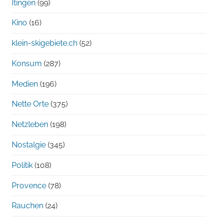
Itingen
(99)
Kino
(16)
klein-skigebiete.ch
(52)
Konsum
(287)
Medien
(196)
Nette Orte
(375)
Netzleben
(198)
Nostalgie
(345)
Politik
(108)
Provence
(78)
Rauchen
(24)