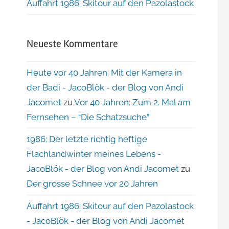
Auffahrt 1986: Skitour auf den Pazolastock
Neueste Kommentare
Heute vor 40 Jahren: Mit der Kamera in
der Badi - JacoBlök - der Blog von Andi
Jacomet
zu
Vor 40 Jahren: Zum 2. Mal am
Fernsehen – “Die Schatzsuche”
1986: Der letzte richtig heftige
Flachlandwinter meines Lebens -
JacoBlök - der Blog von Andi Jacomet
zu
Der grosse Schnee vor 20 Jahren
Auffahrt 1986: Skitour auf den Pazolastock
- JacoBlök - der Blog von Andi Jacomet