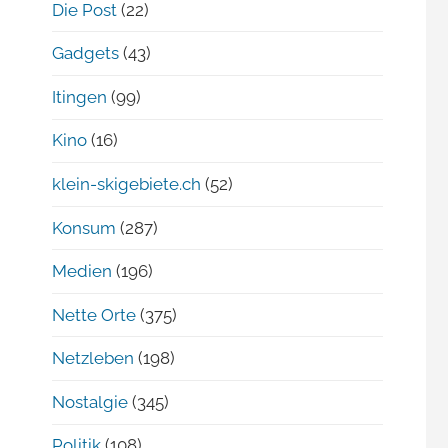
Die Post
(22)
Gadgets
(43)
Itingen
(99)
Kino
(16)
klein-skigebiete.ch
(52)
Konsum
(287)
Medien
(196)
Nette Orte
(375)
Netzleben
(198)
Nostalgie
(345)
Politik
(108)