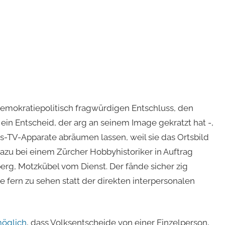
demokratiepolitisch fragwürdigen Entschluss, den
ein Entscheid, der arg an seinem Image gekratzt hat -,
-TV-Apparate abräumen lassen, weil sie das Ortsbild
zu bei einem Zürcher Hobbyhistoriker in Auftrag
erg, Motzkübel vom Dienst. Der fände sicher zig
e fern zu sehen statt der direkten interpersonalen
möglich
, dass Volksentscheide von einer Einzelperson,