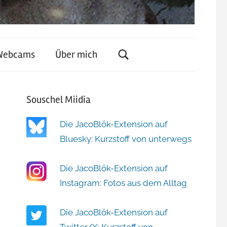
Webcams
Über mich
Souschel Miidia
Die JacoBlök-Extension auf
Bluesky: Kurzstoff von unterwegs
Die JacoBlök-Extension auf
Instagram: Fotos aus dem Alltag
Die JacoBlök-Extension auf