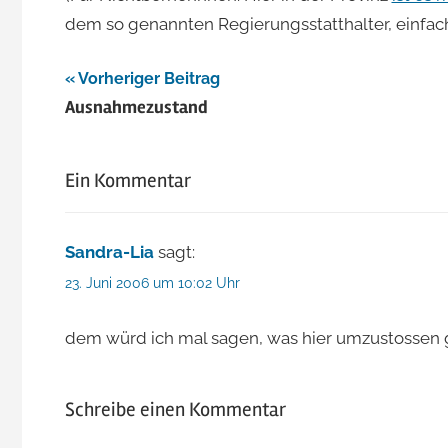
dem so genannten Regierungsstatthalter, einfa
Beitragsnavigation
Vorheriger Beitrag
Ausnahmezustand
Ein Kommentar
Sandra-Lia
sagt:
23. Juni 2006 um 10:02 Uhr
dem würd ich mal sagen, was hier umzustossen 
Schreibe einen Kommentar