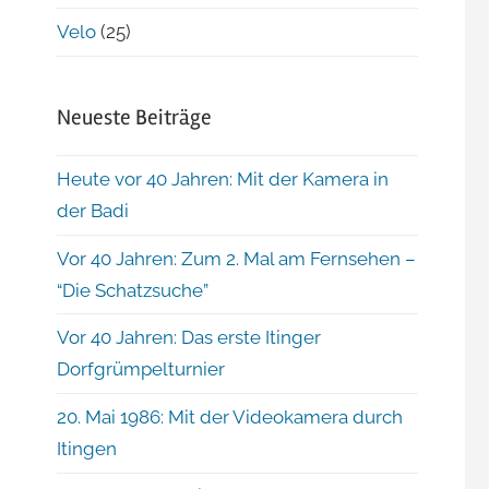
Velo
(25)
Neueste Beiträge
Heute vor 40 Jahren: Mit der Kamera in
der Badi
Vor 40 Jahren: Zum 2. Mal am Fernsehen –
“Die Schatzsuche”
Vor 40 Jahren: Das erste Itinger
Dorfgrümpelturnier
20. Mai 1986: Mit der Videokamera durch
Itingen