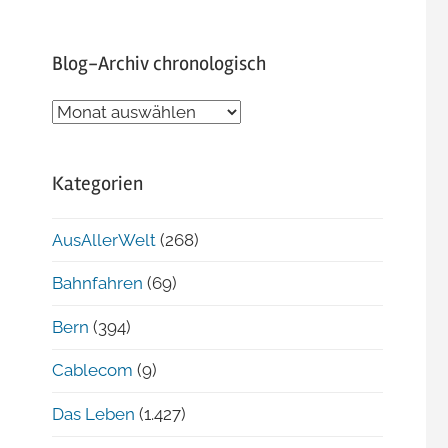
Blog-Archiv chronologisch
Blog-
Archiv
chronologisch
Kategorien
AusAllerWelt
(268)
Bahnfahren
(69)
Bern
(394)
Cablecom
(9)
Das Leben
(1.427)