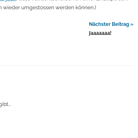
ch wieder umgestossen werden können.)
Nächster Beitrag
Jaaaaaaa!
gibt…