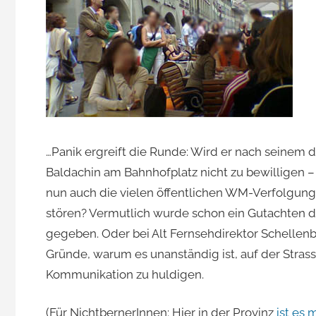
Jacomet
…Panik ergreift die Runde: Wird er nach seinem 
Baldachin am Bahnhofplatz nicht zu bewilligen – 
nun auch die vielen öffentlichen WM-Verfolgungs
stören? Vermutlich wurde schon ein Gutachten da
gegeben. Oder bei Alt Fernsehdirektor Schellenb
Gründe, warum es unanständig ist, auf der Strass
Kommunikation zu huldigen.
(Für NichtbernerInnen: Hier in der Provinz
ist es 