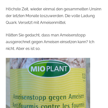
von
Höchste Zeit, wieder einmal den gesammelten Unsinn
Andi
der letzten Monate loszuwerden. Die volle Ladung
Jacomet
Quark. Versetzt mit Ameisenmittel.
Hätten Sie gedacht, dass man Ameisenstopp
ausgerechnet gegen Ameisen einsetzen kann? Ich
nicht. Aber es ist so.