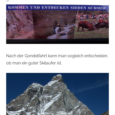
Nach der Gondelfahrt kann man sogleich entscheiden,
ob man ein guter Skilaufer ist.