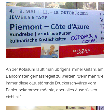
An der Kotasühr läuft man übrigens immer Gefahr, am
Bancomaten gemassregelt zu werden, wenn man wie
immer diese olle, störende Druckerschwärze vom
Papier bekommen möchte, aber alles Ausdrücken
nicht hilft.