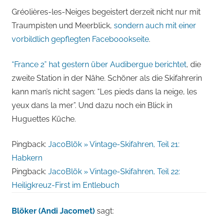
Gréolières-les-Neiges begeistert derzeit nicht nur mit
Traumpisten und Meerblick,
sondern auch mit einer
vorbildlich gepflegten Faceboookseite
.
“France 2” hat gestern über Audibergue berichtet
, die
zweite Station in der Nähe. Schöner als die Skifahrerin
kann man’s nicht sagen: “Les pieds dans la neige, les
yeux dans la mer”. Und dazu noch ein Blick in
Huguettes Küche.
Pingback:
JacoBlök » Vintage-Skifahren, Teil 21:
Habkern
Pingback:
JacoBlök » Vintage-Skifahren, Teil 22:
Heiligkreuz-First im Entlebuch
Blöker (Andi Jacomet)
sagt: