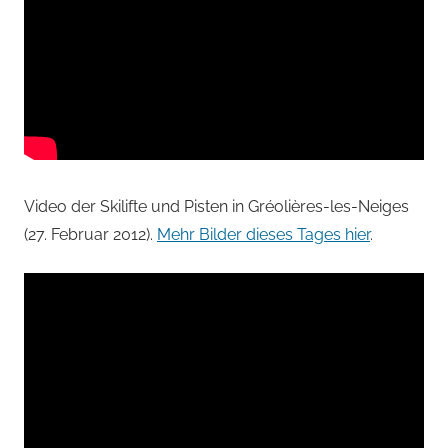
Video der Skilifte und Pisten in Gréolières-les-Neiges
(27. Februar 2012).
Mehr Bilder dieses Tages hier
.