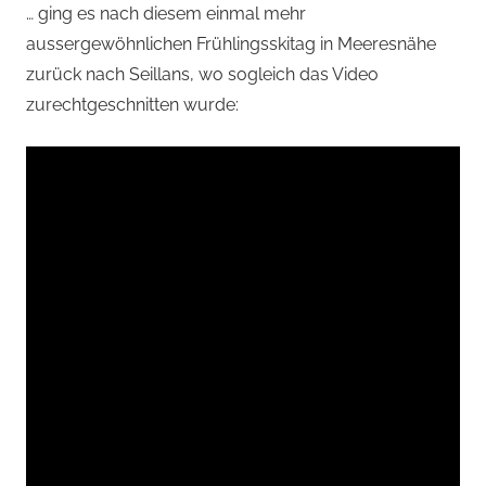
… ging es nach diesem einmal mehr
aussergewöhnlichen Frühlingsskitag in Meeresnähe
zurück nach Seillans, wo sogleich das Video
zurechtgeschnitten wurde: