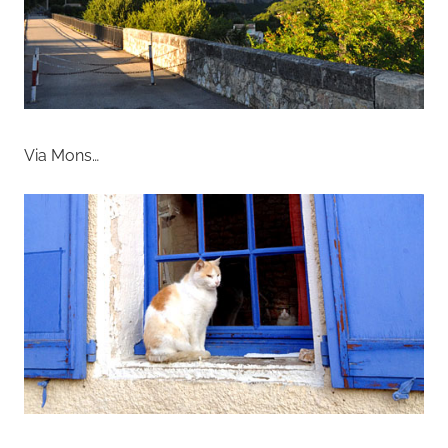
Via Mons…