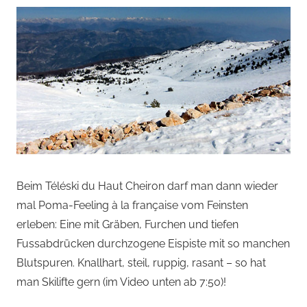
Beim Téléski du Haut Cheiron darf man dann wieder
mal Poma-Feeling à la française vom Feinsten
erleben: Eine mit Gräben, Furchen und tiefen
Fussabdrücken durchzogene Eispiste mit so manchen
Blutspuren. Knallhart, steil, ruppig, rasant – so hat
man Skilifte gern (im Video unten ab 7:50)!