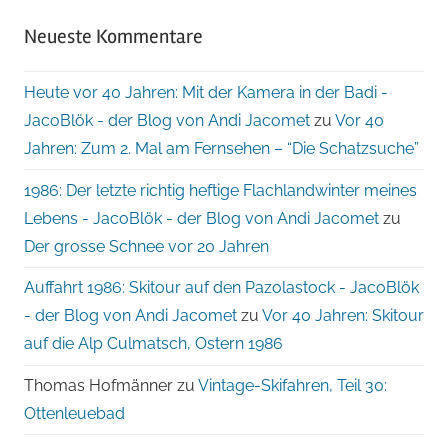
Neueste Kommentare
Heute vor 40 Jahren: Mit der Kamera in der Badi -
JacoBlök - der Blog von Andi Jacomet
zu
Vor 40
Jahren: Zum 2. Mal am Fernsehen – “Die Schatzsuche”
1986: Der letzte richtig heftige Flachlandwinter meines
Lebens - JacoBlök - der Blog von Andi Jacomet
zu
Der grosse Schnee vor 20 Jahren
Auffahrt 1986: Skitour auf den Pazolastock - JacoBlök
- der Blog von Andi Jacomet
zu
Vor 40 Jahren: Skitour
auf die Alp Culmatsch, Ostern 1986
Thomas Hofmänner
zu
Vintage-Skifahren, Teil 30:
Ottenleuebad