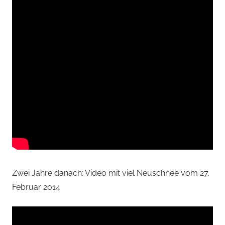
Zwei Jahre danach: Video mit viel Neuschnee vom 27.
Februar 2014