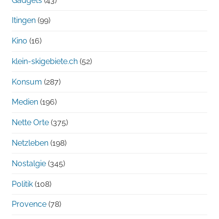
Gadgets
(43)
Itingen
(99)
Kino
(16)
klein-skigebiete.ch
(52)
Konsum
(287)
Medien
(196)
Nette Orte
(375)
Netzleben
(198)
Nostalgie
(345)
Politik
(108)
Provence
(78)