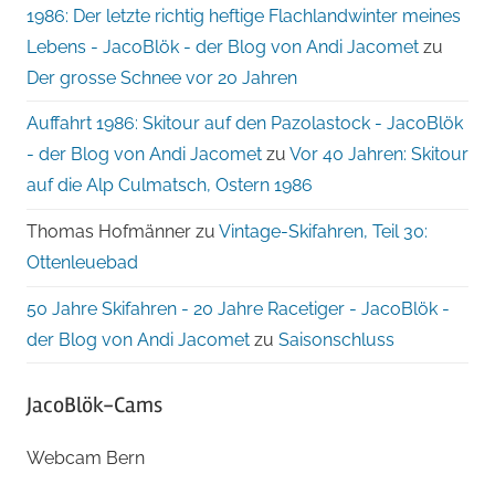
1986: Der letzte richtig heftige Flachlandwinter meines
Lebens - JacoBlök - der Blog von Andi Jacomet
zu
Der grosse Schnee vor 20 Jahren
Auffahrt 1986: Skitour auf den Pazolastock - JacoBlök
- der Blog von Andi Jacomet
zu
Vor 40 Jahren: Skitour
auf die Alp Culmatsch, Ostern 1986
Thomas Hofmänner
zu
Vintage-Skifahren, Teil 30:
Ottenleuebad
50 Jahre Skifahren - 20 Jahre Racetiger - JacoBlök -
der Blog von Andi Jacomet
zu
Saisonschluss
JacoBlök-Cams
Webcam Bern