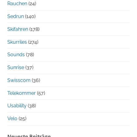
Rauchen
(24)
Sedrun
(140)
Skifahren
(178)
Skurriles
(274)
Sounds
(78)
Sunrise
(37)
Swisscom
(36)
Telekommer
(57)
Usability
(38)
Velo
(25)
Neueste Beiträge