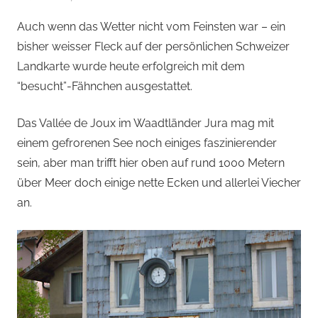
von
Auch wenn das Wetter nicht vom Feinsten war – ein
Andi
bisher weisser Fleck auf der persönlichen Schweizer
Jacomet
Landkarte wurde heute erfolgreich mit dem
“besucht”-Fähnchen ausgestattet.
Das Vallée de Joux im Waadtländer Jura mag mit
einem gefrorenen See noch einiges faszinierender
sein, aber man trifft hier oben auf rund 1000 Metern
über Meer doch einige nette Ecken und allerlei Viecher
an.