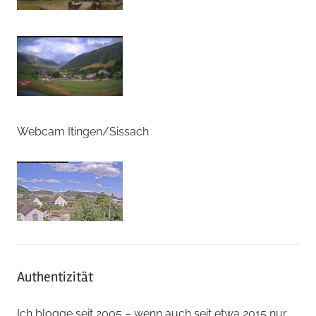
Webcam Itingen/Sissach
Authentizität
Ich blogge seit 2005 – wenn auch seit etwa 2015 nur