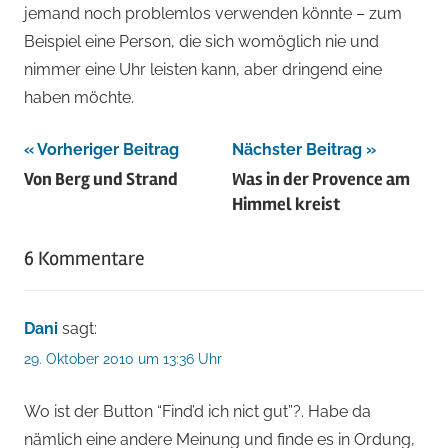
jemand noch problemlos verwenden könnte – zum
Beispiel eine Person, die sich womöglich nie und
nimmer eine Uhr leisten kann, aber dringend eine
haben möchte.
Beitragsnavigation
Vorheriger Beitrag
Nächster Beitrag
Von Berg und Strand
Was in der Provence am
Himmel kreist
6 Kommentare
Dani
sagt:
29. Oktober 2010 um 13:36 Uhr
Wo ist der Button “Find’d ich nict gut”?. Habe da
nämlich eine andere Meinung und finde es in Ordung,