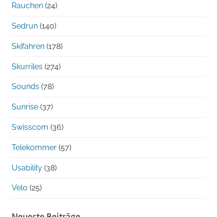
Rauchen
(24)
Sedrun
(140)
Skifahren
(178)
Skurriles
(274)
Sounds
(78)
Sunrise
(37)
Swisscom
(36)
Telekommer
(57)
Usability
(38)
Velo
(25)
Neueste Beiträge