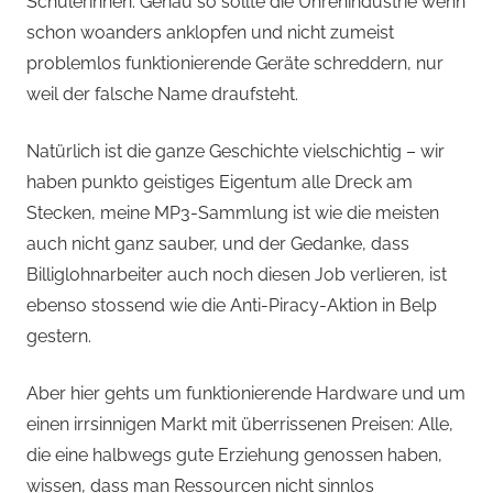
Schülerinnen. Genau so sollte die Uhrenindustrie wenn
schon woanders anklopfen und nicht zumeist
problemlos funktionierende Geräte schreddern, nur
weil der falsche Name draufsteht.
Natürlich ist die ganze Geschichte vielschichtig – wir
haben punkto geistiges Eigentum alle Dreck am
Stecken, meine MP3-Sammlung ist wie die meisten
auch nicht ganz sauber, und der Gedanke, dass
Billiglohnarbeiter auch noch diesen Job verlieren, ist
ebenso stossend wie die Anti-Piracy-Aktion in Belp
gestern.
Aber hier gehts um funktionierende Hardware und um
einen irrsinnigen Markt mit überrissenen Preisen: Alle,
die eine halbwegs gute Erziehung genossen haben,
wissen, dass man Ressourcen nicht sinnlos