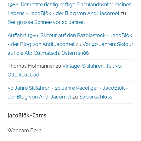
1986: Der letzte richtig heftige Flachlandwinter meines
Lebens - JacoBlök - der Blog von Andi Jacomet
zu
Der grosse Schnee vor 20 Jahren
Auffahrt 1986: Skitour auf den Pazolastock - JacoBlök
- der Blog von Andi Jacomet
zu
Vor 40 Jahren: Skitour
auf die Alp Culmatsch, Ostern 1986
Thomas Hofmänner
zu
Vintage-Skifahren, Teil 30:
Ottenleuebad
50 Jahre Skifahren - 20 Jahre Racetiger - JacoBlök -
der Blog von Andi Jacomet
zu
Saisonschluss
JacoBlök-Cams
Webcam Bern