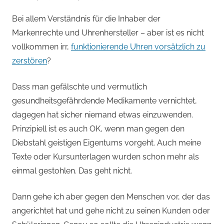
von
Bei allem Verständnis für die Inhaber der
Andi
Markenrechte und Uhrenhersteller – aber ist es nicht
Jacomet
vollkommen irr,
funktionierende Uhren vorsätzlich zu
zerstören
?
Dass man gefälschte und vermutlich
gesundheitsgefährdende Medikamente vernichtet,
dagegen hat sicher niemand etwas einzuwenden.
Prinzipiell ist es auch OK, wenn man gegen den
Diebstahl geistigen Eigentums vorgeht. Auch meine
Texte oder Kursunterlagen wurden schon mehr als
einmal gestohlen. Das geht nicht.
Dann gehe ich aber gegen den Menschen vor, der das
angerichtet hat und gehe nicht zu seinen Kunden oder