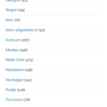
Gadgets
(43)
Itingen
(99)
Kino
(16)
klein-skigebiete.ch
(52)
Konsum
(287)
Medien
(196)
Nette Orte
(375)
Netzleben
(198)
Nostalgie
(345)
Politik
(108)
Provence
(78)