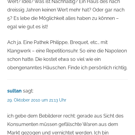
Wert? Idell? Was ist Nachhaltig? Ein Haus des nach
dreissig Jahren keinen Wert mehr hat? Oder gar nach
5? Es lebe die Möglichkeit alles haben zu können –
egal wie gut es ist!
Ach ja. Eine Pathek Philippe, Brequet, etc… mit
Klangwerk – eine Repetitionsuhr. So eine die Napoleon
schon hatte. Die kostet etwa so viel wie ein
obengenanntes Häuschen. Finde ich persönlich richtig.
sultan
sagt:
29. Oktober 2010 um 21:13 Uhr
ich gebe dem Bebilderer recht: gerade aus Sicht des
Konsumenten müssen gefälschte Waren aus dem
Markt gezogen und vernichtet werden. Ich bin