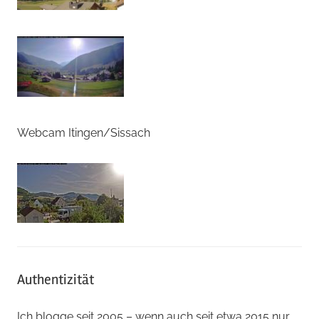
Webcam Itingen/Sissach
Authentizität
Ich blogge seit 2005 – wenn auch seit etwa 2015 nur