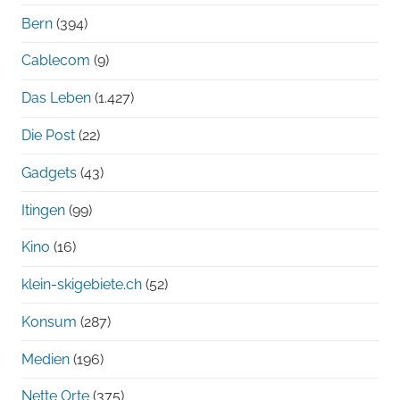
Bern
(394)
Cablecom
(9)
Das Leben
(1.427)
Die Post
(22)
Gadgets
(43)
Itingen
(99)
Kino
(16)
klein-skigebiete.ch
(52)
Konsum
(287)
Medien
(196)
Nette Orte
(375)