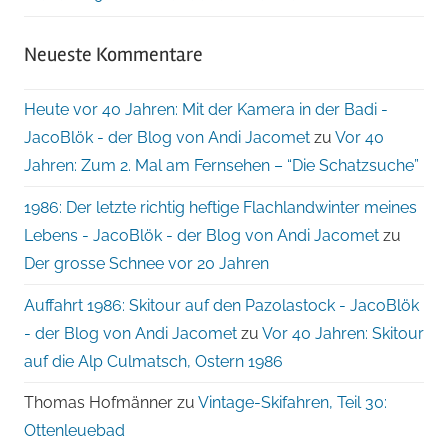
Neueste Kommentare
Heute vor 40 Jahren: Mit der Kamera in der Badi -
JacoBlök - der Blog von Andi Jacomet
zu
Vor 40
Jahren: Zum 2. Mal am Fernsehen – “Die Schatzsuche”
1986: Der letzte richtig heftige Flachlandwinter meines
Lebens - JacoBlök - der Blog von Andi Jacomet
zu
Der grosse Schnee vor 20 Jahren
Auffahrt 1986: Skitour auf den Pazolastock - JacoBlök
- der Blog von Andi Jacomet
zu
Vor 40 Jahren: Skitour
auf die Alp Culmatsch, Ostern 1986
Thomas Hofmänner
zu
Vintage-Skifahren, Teil 30:
Ottenleuebad