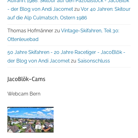
Auffahrt 1986: Skitour auf den Pazolastock - JacoBlök
- der Blog von Andi Jacomet
zu
Vor 40 Jahren: Skitour
auf die Alp Culmatsch, Ostern 1986
Thomas Hofmänner
zu
Vintage-Skifahren, Teil 30:
Ottenleuebad
50 Jahre Skifahren - 20 Jahre Racetiger - JacoBlök -
der Blog von Andi Jacomet
zu
Saisonschluss
JacoBlök-Cams
Webcam Bern