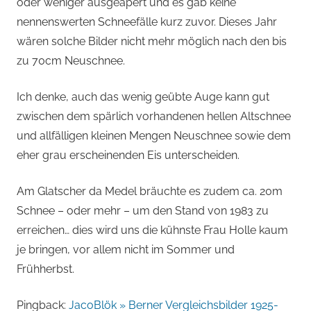
oder weniger ausgeapert und es gab keine
nennenswerten Schneefälle kurz zuvor. Dieses Jahr
wären solche Bilder nicht mehr möglich nach den bis
zu 70cm Neuschnee.
Ich denke, auch das wenig geübte Auge kann gut
zwischen dem spärlich vorhandenen hellen Altschnee
und allfälligen kleinen Mengen Neuschnee sowie dem
eher grau erscheinenden Eis unterscheiden.
Am Glatscher da Medel bräuchte es zudem ca. 20m
Schnee – oder mehr – um den Stand von 1983 zu
erreichen… dies wird uns die kühnste Frau Holle kaum
je bringen, vor allem nicht im Sommer und
Frühherbst.
Pingback:
JacoBlök » Berner Vergleichsbilder 1925-