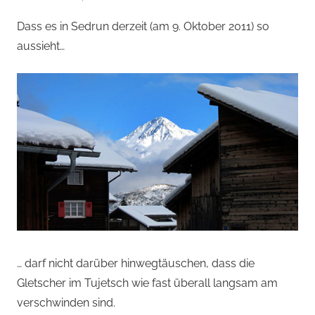
von
Dass es in Sedrun derzeit (am 9. Oktober 2011) so
Andi
aussieht…
Jacomet
… darf nicht darüber hinwegtäuschen, dass die
Gletscher im Tujetsch wie fast überall langsam am
verschwinden sind.