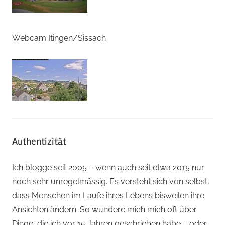
Webcam Itingen/Sissach
Authentizität
Ich blogge seit 2005 – wenn auch seit etwa 2015 nur
noch sehr unregelmässig. Es versteht sich von selbst,
dass Menschen im Laufe ihres Lebens bisweilen ihre
Ansichten ändern. So wundere mich mich oft über
Dinge, die ich vor 15 Jahren geschrieben habe – oder