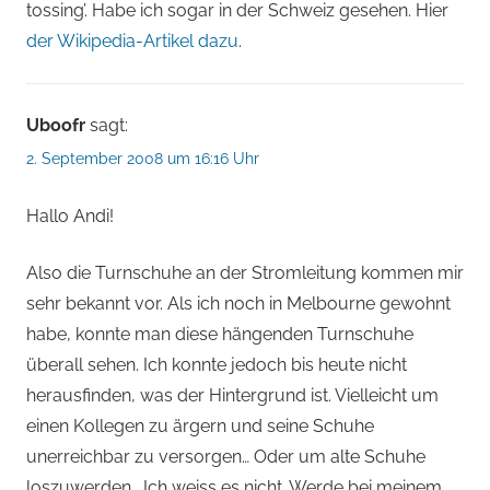
tossing’. Habe ich sogar in der Schweiz gesehen. Hier
der Wikipedia-Artikel dazu
.
Uboofr
sagt:
2. September 2008 um 16:16 Uhr
Hallo Andi!
Also die Turnschuhe an der Stromleitung kommen mir
sehr bekannt vor. Als ich noch in Melbourne gewohnt
habe, konnte man diese hängenden Turnschuhe
überall sehen. Ich konnte jedoch bis heute nicht
herausfinden, was der Hintergrund ist. Vielleicht um
einen Kollegen zu ärgern und seine Schuhe
unerreichbar zu versorgen… Oder um alte Schuhe
loszuwerden… Ich weiss es nicht. Werde bei meinem