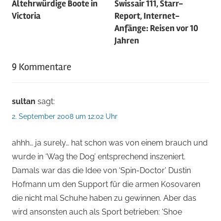
Altehrwürdige Boote in
Swissair 111, Starr-
Victoria
Report, Internet-
Anfänge: Reisen vor 10
Jahren
9 Kommentare
sultan
sagt:
2. September 2008 um 12:02 Uhr
ahhh… ja surely… hat schon was von einem brauch und
wurde in ‘Wag the Dog’ entsprechend inszeniert.
Damals war das die Idee von ‘Spin-Doctor’ Dustin
Hofmann um den Support für die armen Kosovaren
die nicht mal Schuhe haben zu gewinnen. Aber das
wird ansonsten auch als Sport betrieben: ‘Shoe