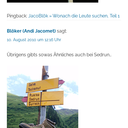
Pingback:
JacoBlök » Wonach die Leute suchen, Teil 1
Blöker (Andi Jacomet)
sagt:
10. August 2010 um 12:16 Uhr
Übrigens gibts sowas Ähnliches auch bei Sedrun…