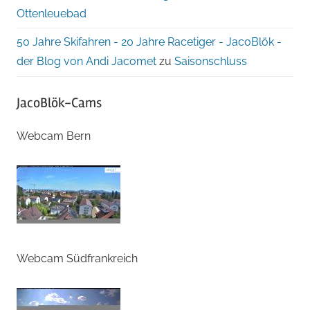
Ottenleuebad
50 Jahre Skifahren - 20 Jahre Racetiger - JacoBlök -
der Blog von Andi Jacomet
zu
Saisonschluss
JacoBlök-Cams
Webcam Bern
Webcam Südfrankreich