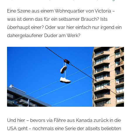
von
Eine Szene aus einem Wohnquartier von Victoria –
Andi
was ist denn das für ein seltsamer Brauch? Ists
Jacomet
überhaupt einer? Oder war hier einfach nur irgend ein
dahergelaufener Duder am Werk?
Und hier – bevors via Fähre aus Kanada zurück in die
USA geht – nochmals eine Serie der allseits beliebten