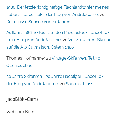
1986: Der letzte richtig heftige Flachlandwinter meines
Lebens - JacoBlök - der Blog von Andi Jacomet
zu
Der grosse Schnee vor 20 Jahren
Auffahrt 1986: Skitour auf den Pazolastock - JacoBlök
- der Blog von Andi Jacomet
zu
Vor 40 Jahren: Skitour
auf die Alp Culmatsch, Ostern 1986
Thomas Hofmänner
zu
Vintage-Skifahren, Teil 30:
Ottenleuebad
50 Jahre Skifahren - 20 Jahre Racetiger - JacoBlök -
der Blog von Andi Jacomet
zu
Saisonschluss
JacoBlök-Cams
Webcam Bern