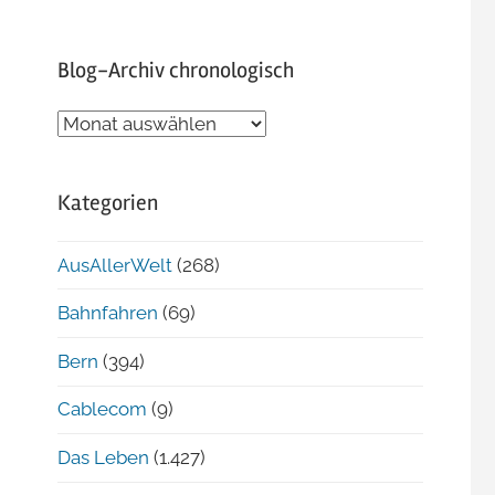
Blog-Archiv chronologisch
Blog-
Archiv
chronologisch
Kategorien
AusAllerWelt
(268)
Bahnfahren
(69)
Bern
(394)
Cablecom
(9)
Das Leben
(1.427)