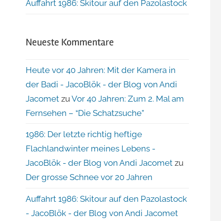
Auffahrt 1986: Skitour auf den Pazolastock
Neueste Kommentare
Heute vor 40 Jahren: Mit der Kamera in
der Badi - JacoBlök - der Blog von Andi
Jacomet
zu
Vor 40 Jahren: Zum 2. Mal am
Fernsehen – “Die Schatzsuche”
1986: Der letzte richtig heftige
Flachlandwinter meines Lebens -
JacoBlök - der Blog von Andi Jacomet
zu
Der grosse Schnee vor 20 Jahren
Auffahrt 1986: Skitour auf den Pazolastock
- JacoBlök - der Blog von Andi Jacomet