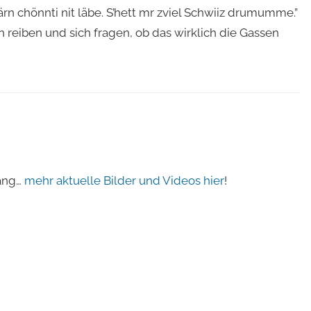
ärn chönnti nit läbe. S’hett mr zviel Schwiiz drumumme.”
reiben und sich fragen, ob das wirklich die Gassen
fang…
mehr aktuelle Bilder und Videos hier
!