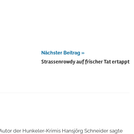
Nächster Beitrag
Strassenrowdy auf frischer Tat ertappt
d Autor der Hunkeler-Krimis Hansjörg Schneider sagte