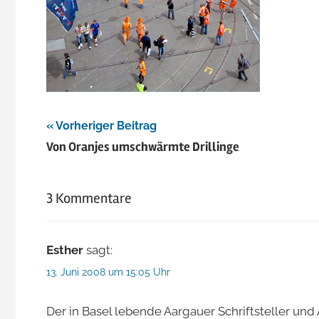
Beitragsnavigation
Vorheriger Beitrag
Von Oranjes umschwärmte Drillinge
3 Kommentare
Esther
sagt:
13. Juni 2008 um 15:05 Uhr
Der in Basel lebende Aargauer Schriftsteller un