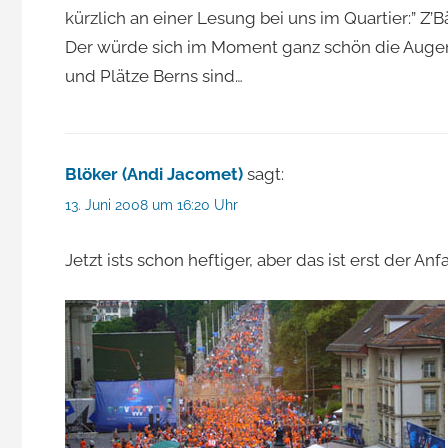
kürzlich an einer Lesung bei uns im Quartier:” Z’B
Der würde sich im Moment ganz schön die Augen 
und Plätze Berns sind…
Blöker (Andi Jacomet)
sagt:
13. Juni 2008 um 16:20 Uhr
Jetzt ists schon heftiger, aber das ist erst der An