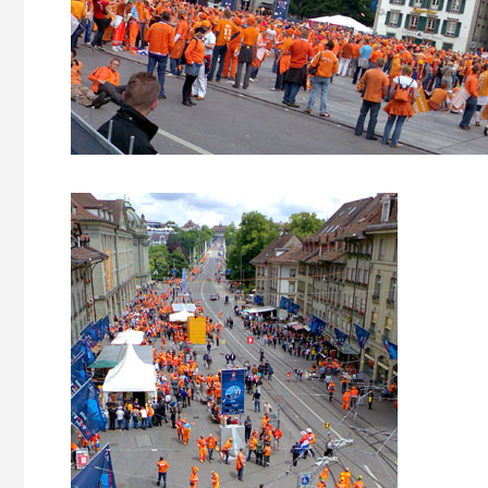
Jacomet