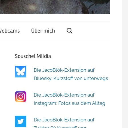
Webcams
Über mich
Souschel Miidia
Die JacoBlök-Extension auf
Bluesky: Kurzstoff von unterwegs
Die JacoBlök-Extension auf
Instagram: Fotos aus dem Alltag
Die JacoBlök-Extension auf