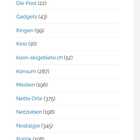
Die Post
(22)
Gadgets
(43)
Itingen
(99)
Kino
(16)
klein-skigebiete.ch
(52)
Konsum
(287)
Medien
(196)
Nette Orte
(375)
Netzleben
(198)
Nostalgie
(345)
Politik
(108)