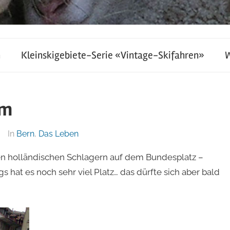
h
Kleinskigebiete-Serie «Vintage-Skifahren»
rm
In
Bern
,
Das Leben
n holländischen Schlagern auf dem Bundesplatz –
s hat es noch sehr viel Platz… das dürfte sich aber bald