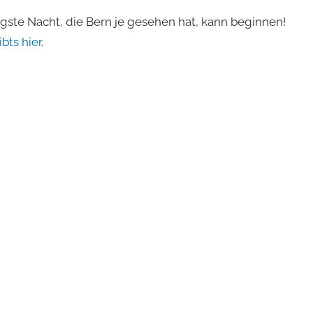
ängste Nacht, die Bern je gesehen hat, kann beginnen!
ibts hier
.