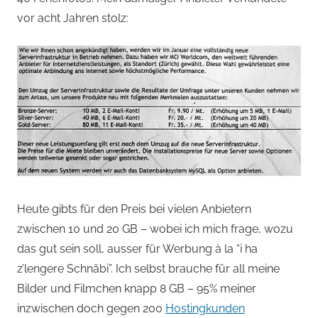
vor acht Jahren stolz:
Heute gibts für den Preis bei vielen Anbietern
zwischen 10 und 20 GB – wobei ich mich frage, wozu
das gut sein soll, ausser für Werbung à la “i ha
z’lengere Schnäbi”. Ich selbst brauche für all meine
Bilder und Filmchen knapp 8 GB – 95% meiner
inzwischen doch gegen 200
Hostingkunden