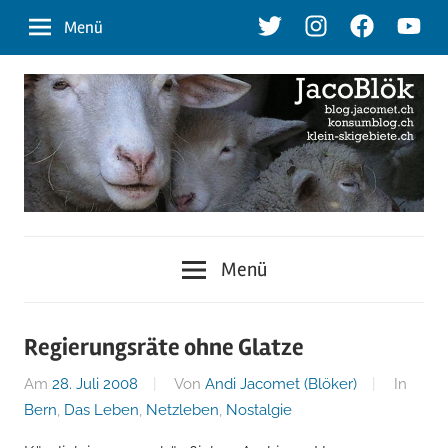
Zum
Twitter
Instagram
Facebook
Youtu
Menü
Inhalt
springen
blog.jacomet.ch
JacoBlök
–
Menü
konsumblog.ch
–
–
klein-
der
Regierungsräte ohne Glatze
skigebiete.ch
Am
28. Juli 2008
Von
Andi Jacomet (Blöker)
In
Blog
Bern
,
Das Leben
,
Netzleben
,
Nostalgie