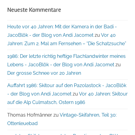
Neueste Kommentare
Heute vor 40 Jahren: Mit der Kamera in der Badi -
JacoBlök - der Blog von Andi Jacomet
zu
Vor 40
Jahren: Zum 2. Mal am Fernsehen – “Die Schatzsuche”
1986: Der letzte richtig heftige Flachlandwinter meines
Lebens - JacoBlök - der Blog von Andi Jacomet
zu
Der grosse Schnee vor 20 Jahren
Auffahrt 1986: Skitour auf den Pazolastock - JacoBlök
- der Blog von Andi Jacomet
zu
Vor 40 Jahren: Skitour
auf die Alp Culmatsch, Ostern 1986
Thomas Hofmänner
zu
Vintage-Skifahren, Teil 30:
Ottenleuebad