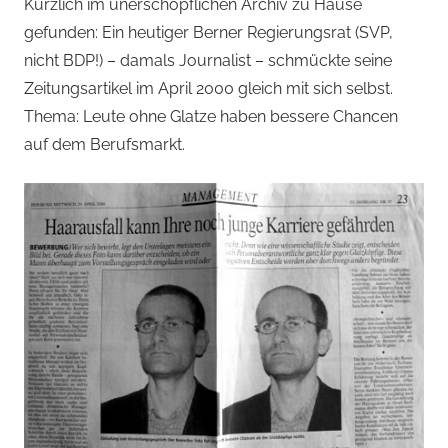
von
Kürzlich im unerschöpflichen Archiv zu Hause
gefunden: Ein heutiger Berner Regierungsrat (SVP,
Andi
nicht BDP!) – damals Journalist – schmückte seine
Zeitungsartikel im April 2000 gleich mit sich selbst.
Jacomet
Thema: Leute ohne Glatze haben bessere Chancen
auf dem Berufsmarkt.