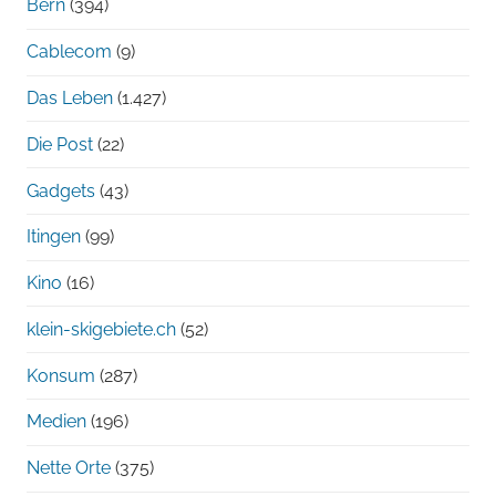
Bern
(394)
Cablecom
(9)
Das Leben
(1.427)
Die Post
(22)
Gadgets
(43)
Itingen
(99)
Kino
(16)
klein-skigebiete.ch
(52)
Konsum
(287)
Medien
(196)
Nette Orte
(375)