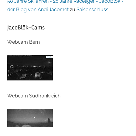
50 Jahre Skifahren - 20 Jahre Racetiger - JacoBlök -
der Blog von Andi Jacomet
zu
Saisonschluss
JacoBlök-Cams
Webcam Bern
Webcam Südfrankreich