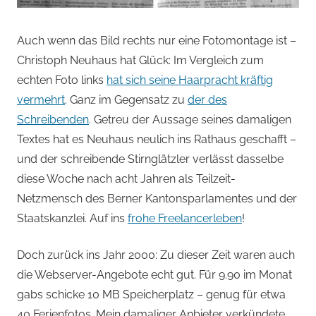
Auch wenn das Bild rechts nur eine Fotomontage ist –
Christoph Neuhaus hat Glück: Im Vergleich zum
echten Foto links
hat sich seine Haarpracht kräftig
vermehrt
. Ganz im Gegensatz zu
der des
Schreibenden
. Getreu der Aussage seines damaligen
Textes hat es Neuhaus neulich ins Rathaus geschafft –
und der schreibende Stirnglätzler verlässt dasselbe
diese Woche nach acht Jahren als Teilzeit-
Netzmensch des Berner Kantonsparlamentes und der
Staatskanzlei. Auf ins
frohe Freelancerleben
!
Doch zurück ins Jahr 2000: Zu dieser Zeit waren auch
die Webserver-Angebote echt gut. Für 9.90 im Monat
gabs schicke 10 MB Speicherplatz – genug für etwa
40 Ferienfotos. Mein damaliger Anbieter verkündete