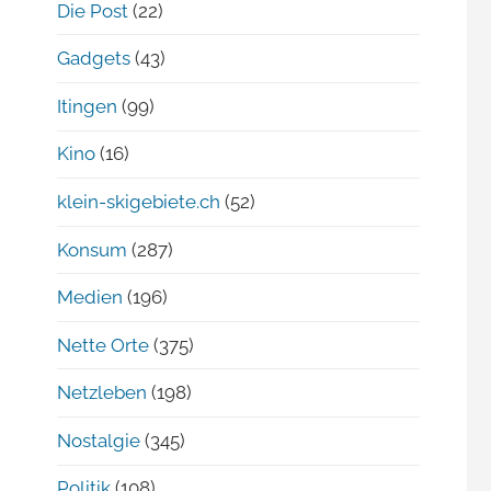
Die Post
(22)
Gadgets
(43)
Itingen
(99)
Kino
(16)
klein-skigebiete.ch
(52)
Konsum
(287)
Medien
(196)
Nette Orte
(375)
Netzleben
(198)
Nostalgie
(345)
Politik
(108)