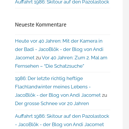
Auffahrt 1986: Skitour auf den Pazolastock
Neueste Kommentare
Heute vor 40 Jahren: Mit der Kamera in
der Badi - JacoBlök - der Blog von Andi
Jacomet
zu
Vor 40 Jahren: Zum 2. Mal am
Fernsehen – “Die Schatzsuche”
1986: Der letzte richtig heftige
Flachlandwinter meines Lebens -
JacoBlök - der Blog von Andi Jacomet
zu
Der grosse Schnee vor 20 Jahren
Auffahrt 1986: Skitour auf den Pazolastock
- JacoBlök - der Blog von Andi Jacomet