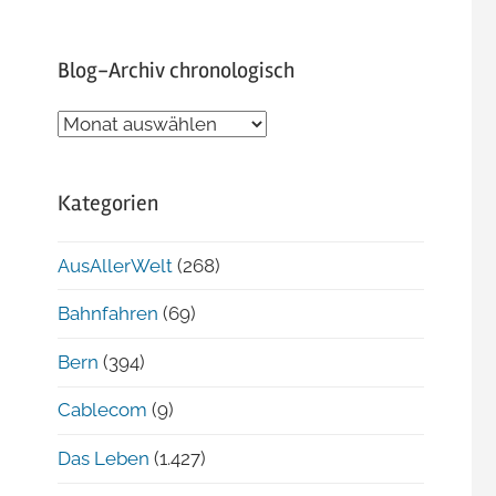
Blog-Archiv chronologisch
Blog-
Archiv
chronologisch
Kategorien
AusAllerWelt
(268)
Bahnfahren
(69)
Bern
(394)
Cablecom
(9)
Das Leben
(1.427)