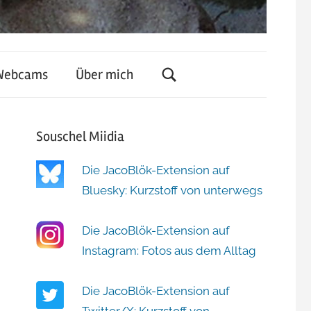
Webcams
Über mich
Souschel Miidia
Die JacoBlök-Extension auf
Bluesky: Kurzstoff von unterwegs
Die JacoBlök-Extension auf
Instagram: Fotos aus dem Alltag
Die JacoBlök-Extension auf