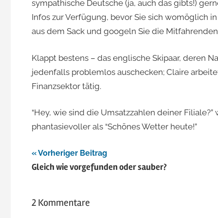
sympathische Deutsche (ja, auch das gibts!) ger
Infos zur Verfügung, bevor Sie sich womöglich in
aus dem Sack und googeln Sie die Mitfahrenden
Klappt bestens – das englische Skipaar, deren Nam
jedenfalls problemlos auschecken; Claire arbeitet
Finanzsektor tätig.
“Hey, wie sind die Umsatzzahlen deiner Filiale?” 
phantasievoller als “Schönes Wetter heute!”
Beitragsnavigation
Vorheriger Beitrag
Gleich wie vorgefunden oder sauber?
2 Kommentare