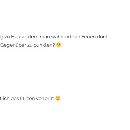
tag zu Hause, dem man während der Ferien doch
eim Gegenüber zu punkten?
lich das Flirten verlernt