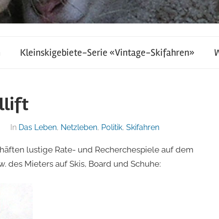
h
Kleinskigebiete-Serie «Vintage-Skifahren»
lift
In
Das Leben
,
Netzleben
,
Politik
,
Skifahren
chäften lustige Rate- und Recherchespiele auf dem
w. des Mieters auf Skis, Board und Schuhe: