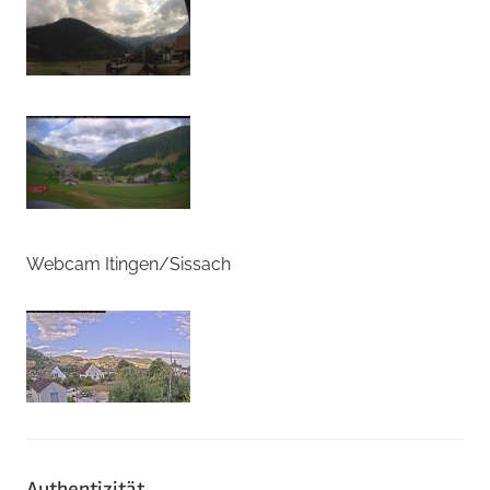
Webcam Itingen/Sissach
Authentizität