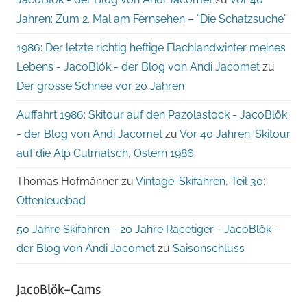
Jahren: Zum 2. Mal am Fernsehen – “Die Schatzsuche”
1986: Der letzte richtig heftige Flachlandwinter meines
Lebens - JacoBlök - der Blog von Andi Jacomet
zu
Der grosse Schnee vor 20 Jahren
Auffahrt 1986: Skitour auf den Pazolastock - JacoBlök
- der Blog von Andi Jacomet
zu
Vor 40 Jahren: Skitour
auf die Alp Culmatsch, Ostern 1986
Thomas Hofmänner
zu
Vintage-Skifahren, Teil 30:
Ottenleuebad
50 Jahre Skifahren - 20 Jahre Racetiger - JacoBlök -
der Blog von Andi Jacomet
zu
Saisonschluss
JacoBlök-Cams