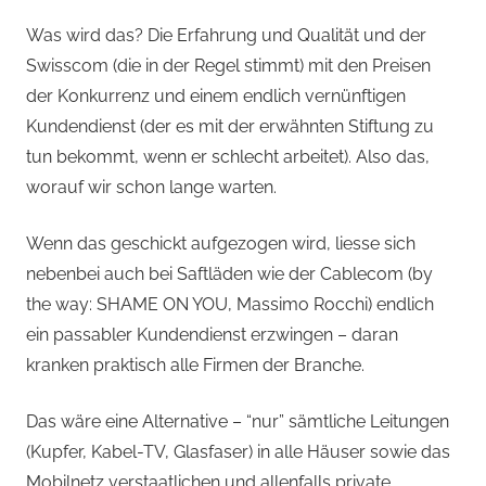
Was wird das? Die Erfahrung und Qualität und der
Swisscom (die in der Regel stimmt) mit den Preisen
der Konkurrenz und einem endlich vernünftigen
Kundendienst (der es mit der erwähnten Stiftung zu
tun bekommt, wenn er schlecht arbeitet). Also das,
worauf wir schon lange warten.
Wenn das geschickt aufgezogen wird, liesse sich
nebenbei auch bei Saftläden wie der Cablecom (by
the way: SHAME ON YOU, Massimo Rocchi) endlich
ein passabler Kundendienst erzwingen – daran
kranken praktisch alle Firmen der Branche.
Das wäre eine Alternative – “nur” sämtliche Leitungen
(Kupfer, Kabel-TV, Glasfaser) in alle Häuser sowie das
Mobilnetz verstaatlichen und allenfalls private