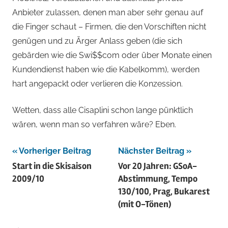
Anbieter zulassen, denen man aber sehr genau auf
die Finger schaut – Firmen, die den Vorschiften nicht
genügen und zu Ärger Anlass geben (die sich
gebärden wie die Swi$$com oder über Monate einen
Kundendienst haben wie die Kabelkomm), werden
hart angepackt oder verlieren die Konzession.
Wetten, dass alle Cisaplini schon lange pünktlich
wären, wenn man so verfahren wäre? Eben.
Beitragsnavigation
Vorheriger Beitrag
Nächster Beitrag
Start in die Skisaison
Vor 20 Jahren: GSoA-
2009/10
Abstimmung, Tempo
130/100, Prag, Bukarest
(mit O-Tönen)