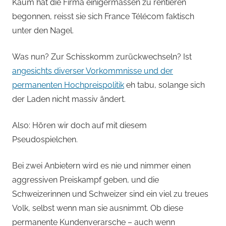
Kaum hat die Firma einigermassen zu rentieren
begonnen, reisst sie sich France Télécom faktisch
unter den Nagel.
Was nun? Zur Schisskomm zurückwechseln? Ist
angesichts diverser Vorkommnisse und der
permanenten Hochpreispolitik
eh tabu, solange sich
der Laden nicht massiv ändert.
Also: Hören wir doch auf mit diesem
Pseudospielchen.
Bei zwei Anbietern wird es nie und nimmer einen
aggressiven Preiskampf geben, und die
Schweizerinnen und Schweizer sind ein viel zu treues
Volk, selbst wenn man sie ausnimmt. Ob diese
permanente Kundenverarsche – auch wenn