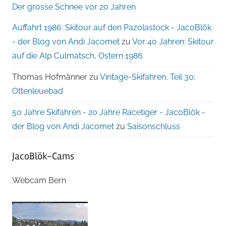
Der grosse Schnee vor 20 Jahren
Auffahrt 1986: Skitour auf den Pazolastock - JacoBlök
- der Blog von Andi Jacomet
zu
Vor 40 Jahren: Skitour
auf die Alp Culmatsch, Ostern 1986
Thomas Hofmänner
zu
Vintage-Skifahren, Teil 30:
Ottenleuebad
50 Jahre Skifahren - 20 Jahre Racetiger - JacoBlök -
der Blog von Andi Jacomet
zu
Saisonschluss
JacoBlök-Cams
Webcam Bern