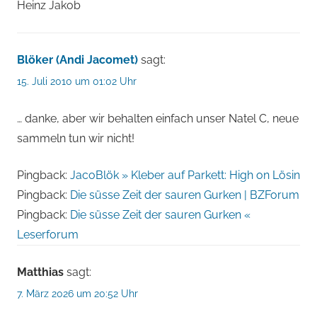
Heinz Jakob
Blöker (Andi Jacomet)
sagt:
15. Juli 2010 um 01:02 Uhr
… danke, aber wir behalten einfach unser Natel C, neue
sammeln tun wir nicht!
Pingback:
JacoBlök » Kleber auf Parkett: High on Lösin
Pingback:
Die süsse Zeit der sauren Gurken | BZForum
Pingback:
Die süsse Zeit der sauren Gurken «
Leserforum
Matthias
sagt:
7. März 2026 um 20:52 Uhr