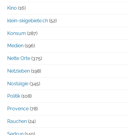
Kino
(16)
klein-skigebiete.ch
(52)
Konsum
(287)
Medien
(196)
Nette Orte
(375)
Netzleben
(198)
Nostalgie
(345)
Politik
(108)
Provence
(78)
Rauchen
(24)
Sedrun
(140)