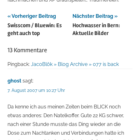
Beitragsnavigation
Vorheriger Beitrag
Nächster Beitrag
Swisscom / Bluewin: Es
Hochwasser in Bern:
geht auch top
Aktuelle Bilder
13 Kommentare
Pingback:
JacoBlök » Blog Archive » 077 is back
ghost
sagt:
7. August 2007 um 10:27 Uhr
Da kenne ich aus meinen Zeiten beim BLICK noch
etwas anderes: Den Natelkoffer. Gute 22 KG schwer,
nach einer Stunde musste das Ding wieder an die
Dose zum Nachtanken und Verbindungen hatte ich