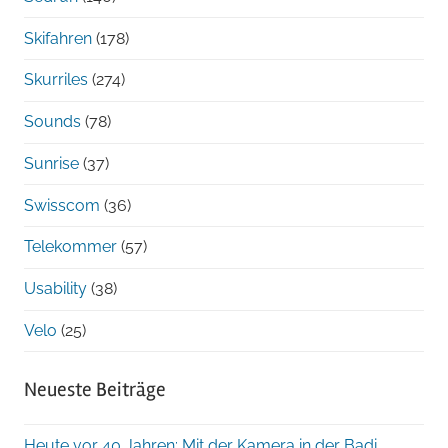
Skifahren
(178)
Skurriles
(274)
Sounds
(78)
Sunrise
(37)
Swisscom
(36)
Telekommer
(57)
Usability
(38)
Velo
(25)
Neueste Beiträge
Heute vor 40 Jahren: Mit der Kamera in der Badi