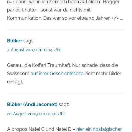
nur dann, wenn ich ziemlich hoch auf einem Hogger
parkiert hatte – sonst war da nichts mit
Kommunikation. Das war so vor etwa 30 Jahren +/- ….
Blöker
sagt:
7. August 2007 um 12:14 Uhr
Genau… die Koffer! Traumhaft. Nur schade, dass die
Swisscom
auf ihrer Geschichtsseite
nicht mehr Bilder
einfügt.
Blöker (Andi Jacomet)
sagt:
22. August 2009 um 01:40 Uhr
A propos Natel C und Natel D –
hier ein nostalgischer