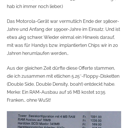
hab ich immer noch lieber.)
Das Motorola-Gerät war vermutlich Ende der 1980er-
Jahre und Anfang der 1990er-Jahre im Einsatz. Und ist
etwa 4kg schwer. Wieder einmal ein Hinweis darauf,
mit was für Handys bzw. implantierten Chips wir in 20
Jahren herumlaufen werden…
Aus der gleichen Zeit dürfte diese Offerte stammen,
die ich zusammen mit etlichen 5.25″-Floppy-Disketten
(Double Side, Double Density, boah!) entdeckt habe.
Merke: Ein RAM-Ausbau auf 16 MB kostet 1035
Franken… ohne WuSt!