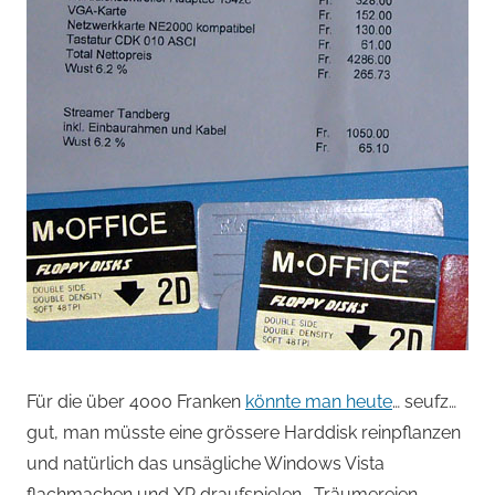
Für die über 4000 Franken
könnte man heute
… seufz…
gut, man müsste eine grössere Harddisk reinpflanzen
und natürlich das unsägliche Windows Vista
flachmachen und XP draufspielen… Träumereien.