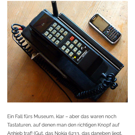
Ein Fall fürs Museum, klar – aber das waren noch
Tastaturen, auf denen man den richtigen Knopf auf
Anhieb traf! (Gut, das Nokia 6233, das daneben liegt,