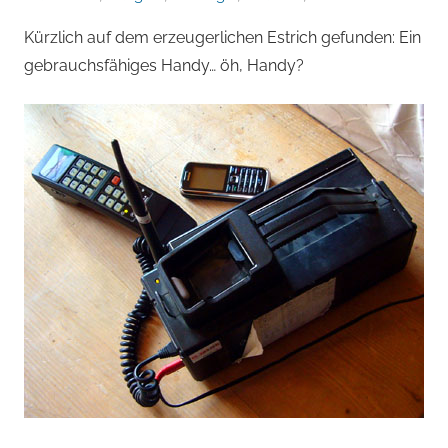
von
Kürzlich auf dem erzeugerlichen Estrich gefunden: Ein
Andi
gebrauchsfähiges Handy… öh, Handy?
Jacomet