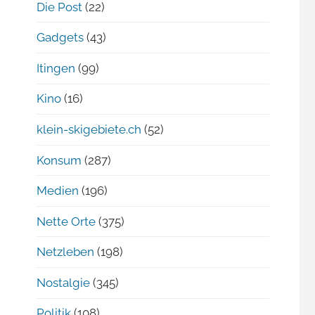
Die Post
(22)
Gadgets
(43)
Itingen
(99)
Kino
(16)
klein-skigebiete.ch
(52)
Konsum
(287)
Medien
(196)
Nette Orte
(375)
Netzleben
(198)
Nostalgie
(345)
Politik
(108)