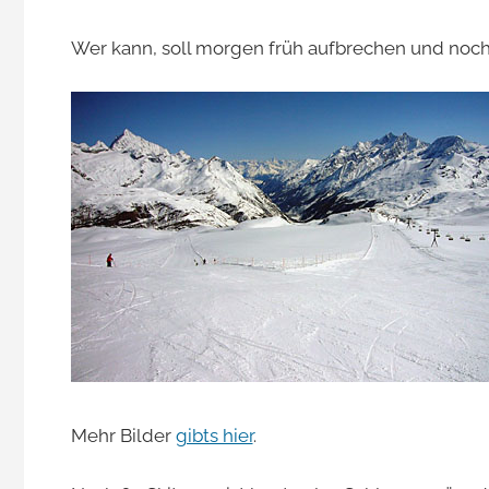
Wer kann, soll morgen früh aufbrechen und noc
Mehr Bilder
gibts hier
.