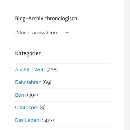
Blog-Archiv chronologisch
Blog-
Archiv
chronologisch
Kategorien
AusAllerWelt
(268)
Bahnfahren
(69)
Bern
(394)
Cablecom
(9)
Das Leben
(1.427)