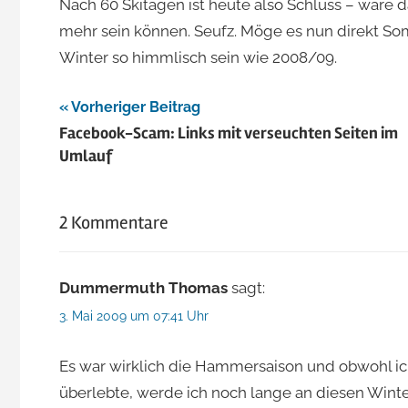
Nach 60 Skitagen ist heute also Schluss – wäre 
mehr sein können. Seufz. Möge es nun direkt So
Winter so himmlisch sein wie 2008/09.
Beitragsnavigation
Vorheriger Beitrag
Facebook-Scam: Links mit verseuchten Seiten im
Umlauf
2 Kommentare
Dummermuth Thomas
sagt:
3. Mai 2009 um 07:41 Uhr
Es war wirklich die Hammersaison und obwohl ic
überlebte, werde ich noch lange an diesen Wint