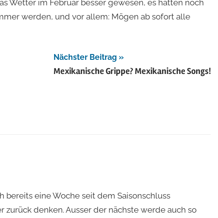
das Wetter im Februar besser gewesen, es hätten noch
mmer werden, und vor allem: Mögen ab sofort alle
Nächster Beitrag
Mexikanische Grippe? Mexikanische Songs!
h bereits eine Woche seit dem Saisonschluss
er zurück denken. Ausser der nächste werde auch so