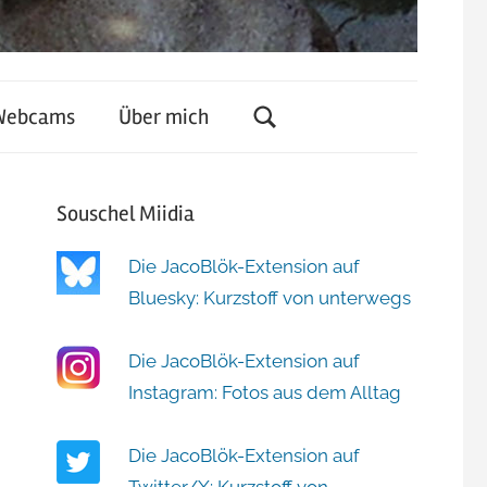
Webcams
Über mich
Souschel Miidia
Die JacoBlök-Extension auf
Bluesky: Kurzstoff von unterwegs
Die JacoBlök-Extension auf
Instagram: Fotos aus dem Alltag
Die JacoBlök-Extension auf