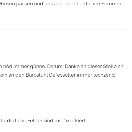
adehosen packen und uns auf einen herrlichen Sommer
asch nöd immer günne. Darum: Danke an dieser Stelle an
e ein an den Bürostuhl Gefesselter immer lechzend
rforderliche Felder sind mit
*
markiert