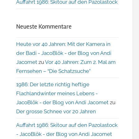
Auffahrt 1986: Skitour auf den Pazolastock
Neueste Kommentare
Heute vor 40 Jahren: Mit der Kamera in
der Badi - JacoBlök - der Blog von Andi
Jacomet
zu
Vor 40 Jahren: Zum 2. Mal am
Fernsehen – “Die Schatzsuche”
1986: Der letzte richtig heftige
Flachlandwinter meines Lebens -
JacoBlök - der Blog von Andi Jacomet
zu
Der grosse Schnee vor 20 Jahren
Auffahrt 1986: Skitour auf den Pazolastock
- JacoBlök - der Blog von Andi Jacomet