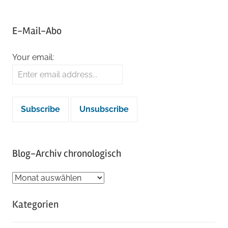
E-Mail-Abo
Your email:
Blog-Archiv chronologisch
Blog-
Archiv
Kategorien
chronologisch