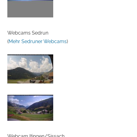
Webcams Sedrun
(
Mehr Sedruner Webcams
)
Webcam Itingen/Sissach