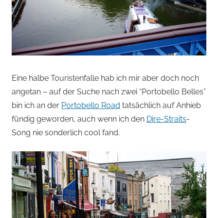
Eine halbe Touristenfalle hab ich mir aber doch noch
angetan – auf der Suche nach zwei “Portobello Belles”
bin ich an der
Portobello Road
tatsächlich auf Anhieb
fündig geworden, auch wenn ich den
Dire-Straits
-
Song nie sonderlich cool fand.