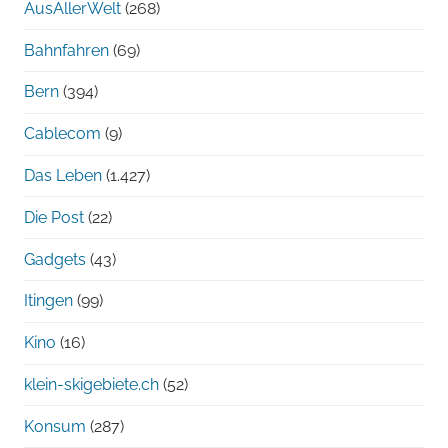
AusAllerWelt
(268)
Bahnfahren
(69)
Bern
(394)
Cablecom
(9)
Das Leben
(1.427)
Die Post
(22)
Gadgets
(43)
Itingen
(99)
Kino
(16)
klein-skigebiete.ch
(52)
Konsum
(287)