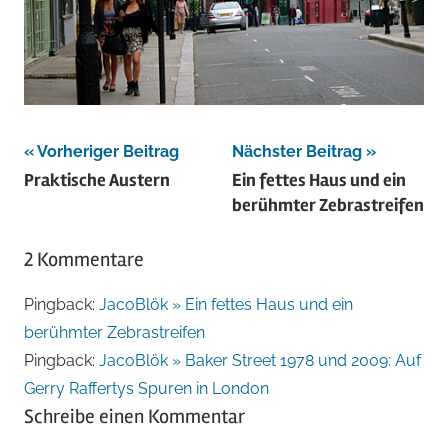
Beitragsnavigation
Vorheriger Beitrag
Nächster Beitrag
Praktische Austern
Ein fettes Haus und ein
berühmter Zebrastreifen
2 Kommentare
Pingback:
JacoBlök » Ein fettes Haus und ein
berühmter Zebrastreifen
Pingback:
JacoBlök » Baker Street 1978 und 2009: Auf
Gerry Raffertys Spuren in London
Schreibe einen Kommentar