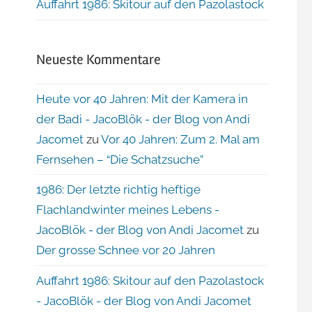
Auffahrt 1986: Skitour auf den Pazolastock
Neueste Kommentare
Heute vor 40 Jahren: Mit der Kamera in
der Badi - JacoBlök - der Blog von Andi
Jacomet
zu
Vor 40 Jahren: Zum 2. Mal am
Fernsehen – “Die Schatzsuche”
1986: Der letzte richtig heftige
Flachlandwinter meines Lebens -
JacoBlök - der Blog von Andi Jacomet
zu
Der grosse Schnee vor 20 Jahren
Auffahrt 1986: Skitour auf den Pazolastock
- JacoBlök - der Blog von Andi Jacomet