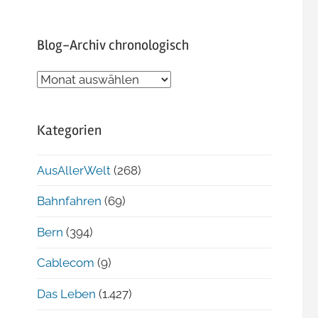
Blog-Archiv chronologisch
Blog-
Archiv
chronologisch
Kategorien
AusAllerWelt
(268)
Bahnfahren
(69)
Bern
(394)
Cablecom
(9)
Das Leben
(1.427)