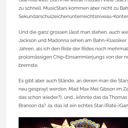
zu schnell. MusicStars kommen aber nicht zu Bahn
Jacomet
Sekundarschulzeichenunterreichtsniveau-Konterf
Und die ganz grossen lässt man stehen, auch we
Jackson und Madonna sehen am Bahn-Klassiker “
Jahren, als ich den Ride der Rides noch mehrmal
prolomässigen Chip-Einsammlerjungs von der n
bremste.
Es gibt aber auch Stände, an denen man die Stars
neu gesprayt werden. Mad Max Mel Gibson im Z
das schon wieder?), und… könnte das da Thomas
Branson da? Ja, das ist ein echtes Star-(Rate-)Ga