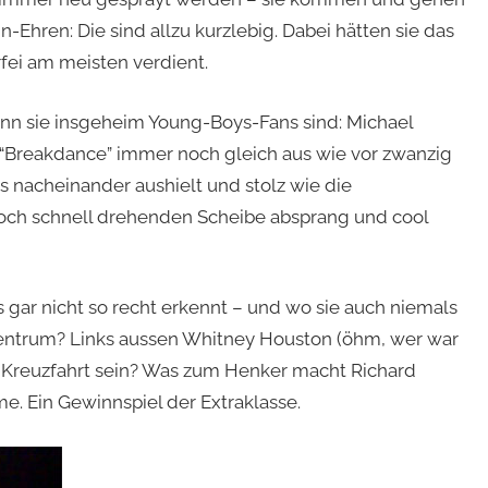
-Ehren: Die sind allzu kurzlebig. Dabei hätten sie das
ei am meisten verdient.
nn sie insgeheim Young-Boys-Fans sind: Michael
Breakdance” immer noch gleich aus wie vor zwanzig
s nacheinander aushielt und stolz wie die
och schnell drehenden Scheibe absprang und cool
 gar nicht so recht erkennt – und wo sie auch niemals
entrum? Links aussen Whitney Houston (öhm, wer war
 Kreuzfahrt sein? Was zum Henker macht Richard
me. Ein Gewinnspiel der Extraklasse.