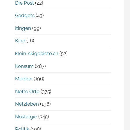
Die Post
(22)
Gadgets
(43)
Itingen
(99)
Kino
(16)
klein-skigebiete.ch
(52)
Konsum
(287)
Medien
(196)
Nette Orte
(375)
Netzleben
(198)
Nostalgie
(345)
Politik
(108)