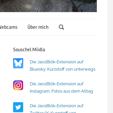
Webcams
Über mich
Souschel Miidia
Die JacoBlök-Extension auf
Bluesky: Kurzstoff von unterwegs
Die JacoBlök-Extension auf
Instagram: Fotos aus dem Alltag
Die JacoBlök-Extension auf