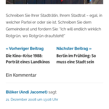
Schreiben Sie Ihrer Stadträtin, Ihrem Stadtrat – egal, in
welcher Partei er oder sie ist. Schreiben Sie dem
Gemeinderat und fordern Sie: “Ich will endlich wirklich
Rotgrün, wo Rotgrün draufsteht!”
Beitragsnavigation
Vorheriger Beitrag
Nächster Beitrag
Die Kino-Krise 1988:
Berlin im Frühling: So
Porträt eines Landkinos
muss eine Stadt sein
Ein Kommentar
Blöker (Andi Jacomet)
sagt:
21. Dezember 2008 um 13:08 Uhr