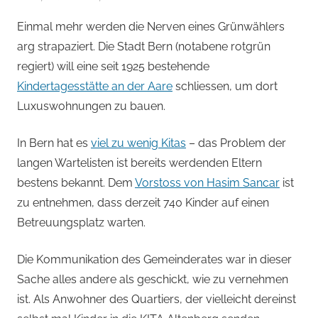
von
Einmal mehr werden die Nerven eines Grünwählers
Andi
arg strapaziert. Die Stadt Bern (notabene rotgrün
Jacomet
regiert) will eine seit 1925 bestehende
Kindertagesstätte an der Aare
schliessen, um dort
Luxuswohnungen zu bauen.
In Bern hat es
viel zu wenig Kitas
– das Problem der
langen Wartelisten ist bereits werdenden Eltern
bestens bekannt. Dem
Vorstoss von Hasim Sancar
ist
zu entnehmen, dass derzeit 740 Kinder auf einen
Betreuungsplatz warten.
Die Kommunikation des Gemeinderates war in dieser
Sache alles andere als geschickt, wie zu vernehmen
ist. Als Anwohner des Quartiers, der vielleicht dereinst