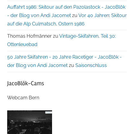
Auffahrt 1986: Skitour auf den Pazolastock - JacoBlök
- der Blog von Andi Jacomet
zu
Vor 40 Jahren: Skitour
auf die Alp Culmatsch, Ostern 1986
Thomas Hofmänner
zu
Vintage-Skifahren, Teil 30:
Ottenleuebad
50 Jahre Skifahren - 20 Jahre Racetiger - JacoBlök -
der Blog von Andi Jacomet
zu
Saisonschluss
JacoBlök-Cams
Webcam Bern