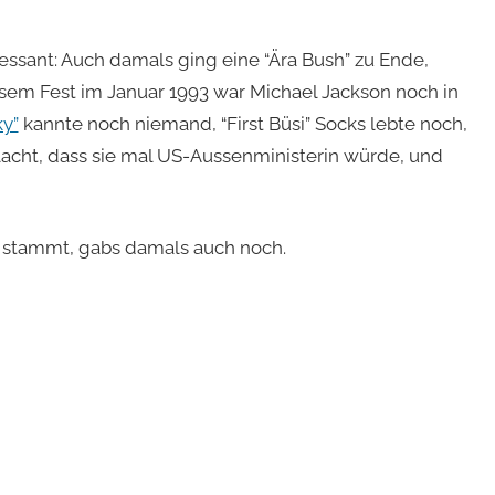
essant: Auch damals ging eine “Ära Bush” zu Ende,
ssem Fest im Januar 1993 war Michael Jackson noch in
y”
kannte noch niemand, “First Büsi” Socks lebte noch,
lacht, dass sie mal US-Aussenministerin würde, und
el stammt, gabs damals auch noch.