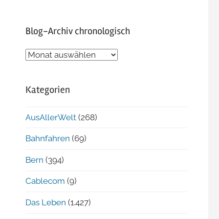
Blog-Archiv chronologisch
Blog-
Archiv
chronologisch
Kategorien
AusAllerWelt
(268)
Bahnfahren
(69)
Bern
(394)
Cablecom
(9)
Das Leben
(1.427)