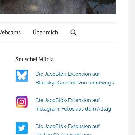
Webcams
Über mich
Souschel Miidia
Die JacoBlök-Extension auf
Bluesky: Kurzstoff von unterwegs
Die JacoBlök-Extension auf
Instagram: Fotos aus dem Alltag
Die JacoBlök-Extension auf