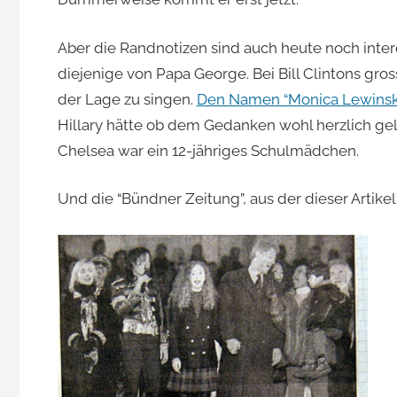
Jacomet
Aber die Randnotizen sind auch heute noch inter
diejenige von Papa George. Bei Bill Clintons gro
der Lage zu singen.
Den Namen “Monica Lewinsk
Hillary hätte ob dem Gedanken wohl herzlich ge
Chelsea war ein 12-jähriges Schulmädchen.
Und die “Bündner Zeitung”, aus der dieser Artik