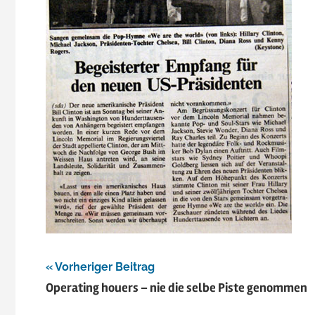
Beitragsnavigation
Vorheriger Beitrag
Operating houers – nie die selbe Piste genommen