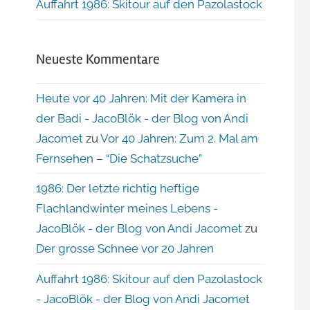
Auffahrt 1986: Skitour auf den Pazolastock
Neueste Kommentare
Heute vor 40 Jahren: Mit der Kamera in
der Badi - JacoBlök - der Blog von Andi
Jacomet
zu
Vor 40 Jahren: Zum 2. Mal am
Fernsehen – “Die Schatzsuche”
1986: Der letzte richtig heftige
Flachlandwinter meines Lebens -
JacoBlök - der Blog von Andi Jacomet
zu
Der grosse Schnee vor 20 Jahren
Auffahrt 1986: Skitour auf den Pazolastock
- JacoBlök - der Blog von Andi Jacomet