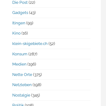
Die Post
(22)
Gadgets
(43)
Itingen
(99)
Kino
(16)
klein-skigebiete.ch
(52)
Konsum
(287)
Medien
(196)
Nette Orte
(375)
Netzleben
(198)
Nostalgie
(345)
Politik
(108)