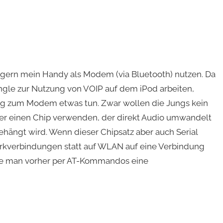
gern mein Handy als Modem (via Bluetooth) nutzen. Da
le zur Nutzung von VOIP auf dem iPod arbeiten,
ng zum Modem etwas tun. Zwar wollen die Jungs kein
 aber einen Chip verwenden, der direkt Audio umwandelt
ehängt wird. Wenn dieser Chipsatz aber auch Serial
erkverbindungen statt auf WLAN auf eine Verbindung
 die man vorher per AT-Kommandos eine