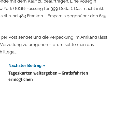
sende mit dem Kauf zu beauftragen. Eine Kollegin
 York (16GB-Fassung für 399 Dollar). Das macht inkl.
zeit rund 483 Franken – Ersparnis gegenüber den 649
er Post sendet und die Verpackung im Amiland lässt;
ie Verzollung zu umgehen – drum sollte man das
 illegal.
Nächster Beitrag
Tageskarten weitergeben – Gratisfahrten
ermöglichen