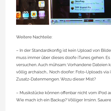
Weitere Nachteile:
– In der Standardkonfig ist kein Upload von Bil
muss immer über dieses doofe iTunes gehen. Es 
versuchen. Auch mühsam: Vorhandene Dateien kö
völlig archaisch… Noch doofer: Foto-Uploads via
Zusatz-Datenmengen. Wozu dieser Mist?
– Musikstücke können offenbar nicht vom iPod a
Wie mach ich ein Backup? Völliger Irrsinn. Sauere