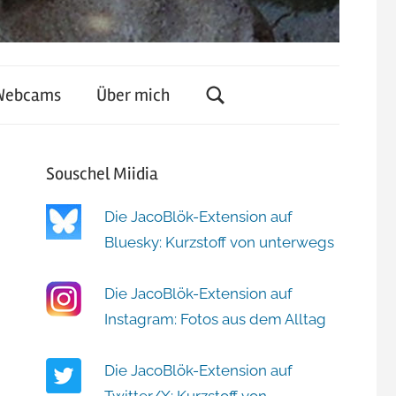
Webcams
Über mich
Souschel Miidia
Die JacoBlök-Extension auf
Bluesky: Kurzstoff von unterwegs
Die JacoBlök-Extension auf
Instagram: Fotos aus dem Alltag
Die JacoBlök-Extension auf