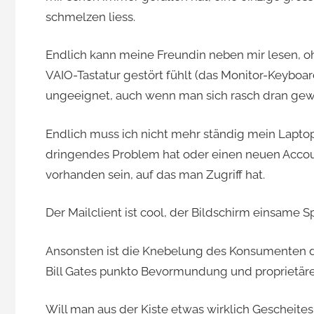
schmelzen liess.
Jacomet
Endlich kann meine Freundin neben mir lesen, o
VAIO-Tastatur gestört fühlt (das Monitor-Keyboar
ungeeignet, auch wenn man sich rasch dran gewö
Endlich muss ich nicht mehr ständig mein Laptop
dringendes Problem hat oder einen neuen Accou
vorhanden sein, auf das man Zugriff hat.
Der Mailclient ist cool, der Bildschirm einsame Sp
Ansonsten ist die Knebelung des Konsumenten du
Bill Gates punkto Bevormundung und proprietärer
Will man aus der Kiste etwas wirklich Gescheite