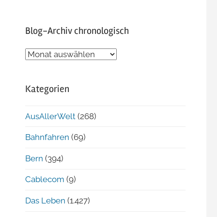
Blog-Archiv chronologisch
Blog-
Archiv
chronologisch
Kategorien
AusAllerWelt
(268)
Bahnfahren
(69)
Bern
(394)
Cablecom
(9)
Das Leben
(1.427)