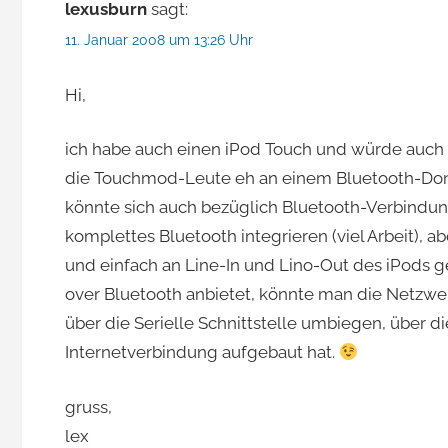
lexusburn
sagt:
11. Januar 2008 um 13:26 Uhr
Hi,
ich habe auch einen iPod Touch und würde auch 
die Touchmod-Leute eh an einem Bluetooth-Dong
könnte sich auch bezüglich Bluetooth-Verbindu
komplettes Bluetooth integrieren (viel Arbeit),
und einfach an Line-In und Lino-Out des iPods g
over Bluetooth anbietet, könnte man die Netzw
über die Serielle Schnittstelle umbiegen, über
Internetverbindung aufgebaut hat.
gruss,
lex