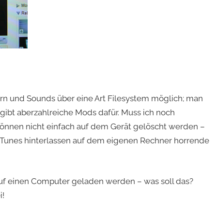
dern und Sounds über eine Art Filesystem möglich; man
gibt aberzahlreiche Mods dafür. Muss ich noch
nnen nicht einfach auf dem Gerät gelöscht werden –
 iTunes hinterlassen auf dem eigenen Rechner horrende
uf einen Computer geladen werden – was soll das?
i!