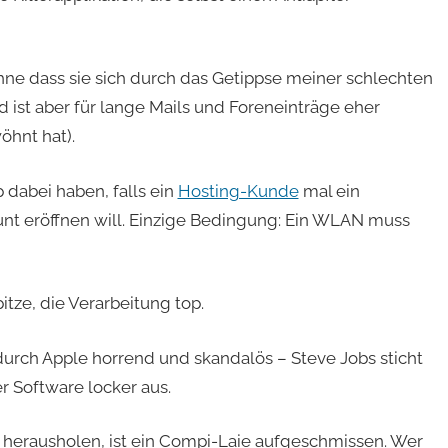
hne dass sie sich durch das Getippse meiner schlechten
d ist aber für lange Mails und Foreneinträge eher
hnt hat).
 dabei haben, falls ein
Hosting-Kunde
mal ein
nt eröffnen will. Einzige Bedingung: Ein WLAN muss
itze, die Verarbeitung top.
rch Apple horrend und skandalös – Steve Jobs sticht
 Software locker aus.
s herausholen, ist ein Compi-Laie aufgeschmissen. Wer