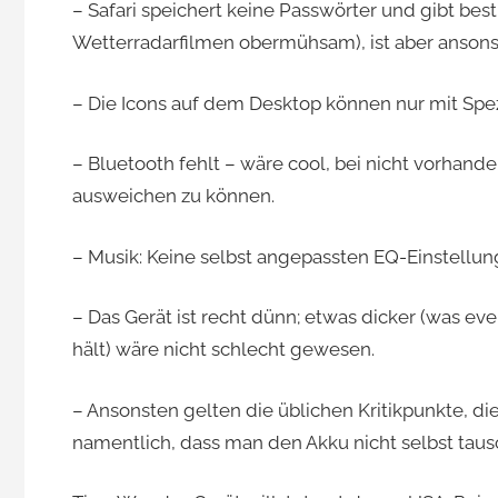
– Safari speichert keine Passwörter und gibt bes
Wetterradarfilmen obermühsam), ist aber ansonst
– Die Icons auf dem Desktop können nur mit Sp
– Bluetooth fehlt – wäre cool, bei nicht vorh
ausweichen zu können.
– Musik: Keine selbst angepassten EQ-Einstellun
– Das Gerät ist recht dünn; etwas dicker (was ev
hält) wäre nicht schlecht gewesen.
– Ansonsten gelten die üblichen Kritikpunkte, di
namentlich, dass man den Akku nicht selbst taus