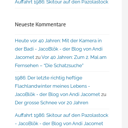
Auffahrt 1986: Skitour auf den Pazolastock
Neueste Kommentare
Heute vor 40 Jahren: Mit der Kamera in
der Badi - JacoBlök - der Blog von Andi
Jacomet
zu
Vor 40 Jahren: Zum 2. Mal am
Fernsehen – “Die Schatzsuche”
1986: Der letzte richtig heftige
Flachlandwinter meines Lebens -
JacoBlök - der Blog von Andi Jacomet
zu
Der grosse Schnee vor 20 Jahren
Auffahrt 1986: Skitour auf den Pazolastock
- JacoBlök - der Blog von Andi Jacomet