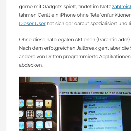
gerne mit Gadgets spielt, findet im Netz
zahlrei
lahmen Gerät ein iPhone ohne Telefonfunktionen 
Dieser User
hat sich gar darauf spezialisiert und 
Ohne diese halblegalen Aktionen (Garantie ade!) 
Nach dem erfolgreichen Jailbreak geht aber die S
andere von Dritten programmierte Applikationen, 
abdecken.