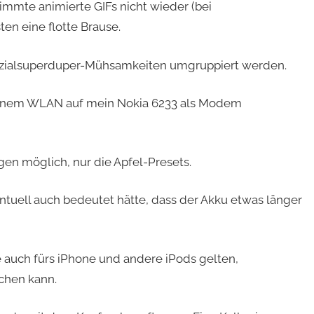
timmte animierte GIFs nicht wieder (bei
en eine flotte Brause.
ezialsuperduper-Mühsamkeiten umgruppiert werden.
andenem WLAN auf mein Nokia 6233 als Modem
gen möglich, nur die Apfel-Presets.
entuell auch bedeutet hätte, dass der Akku etwas länger
e auch fürs iPhone und andere iPods gelten,
chen kann.