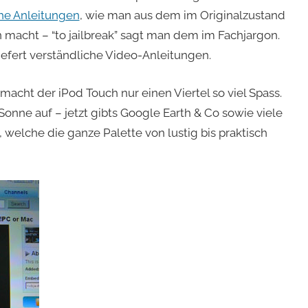
che Anleitungen
, wie man aus dem im Originalzustand
macht – “to jailbreak” sagt man dem im Fachjargon.
liefert verständliche Video-Anleitungen.
macht der iPod Touch nur einen Viertel so viel Spass.
onne auf – jetzt gibts Google Earth & Co sowie viele
welche die ganze Palette von lustig bis praktisch