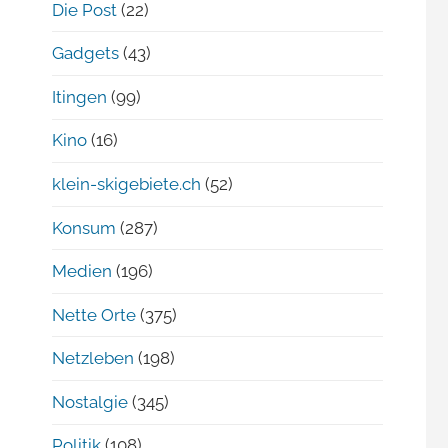
Die Post
(22)
Gadgets
(43)
Itingen
(99)
Kino
(16)
klein-skigebiete.ch
(52)
Konsum
(287)
Medien
(196)
Nette Orte
(375)
Netzleben
(198)
Nostalgie
(345)
Politik
(108)